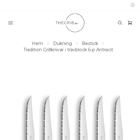
Hem
Dukning
Bestick
Tradition Grillknivar i trävblock 6-p Antracit