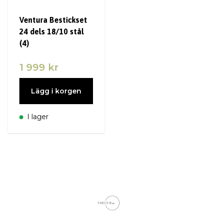
Ventura Bestickset
24 dels 18/10 stål
(4)
1 999 kr
Lägg i korgen
I lager