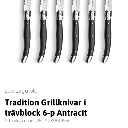
Lou Laguiole
Tradition Grillknivar i
trävblock 6-p Antracit
Artikelnummer:
2511ACK000K35