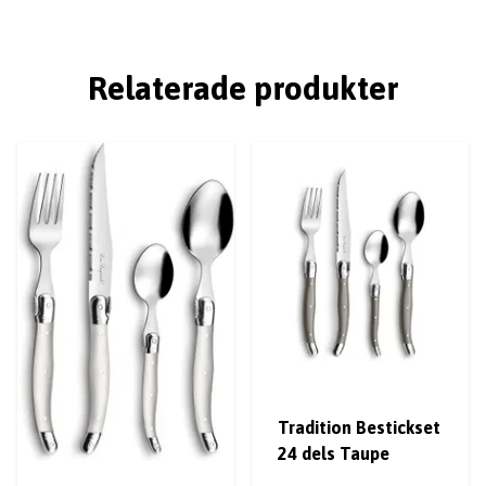
Relaterade produkter
Tradition Bestickset
24 dels Taupe