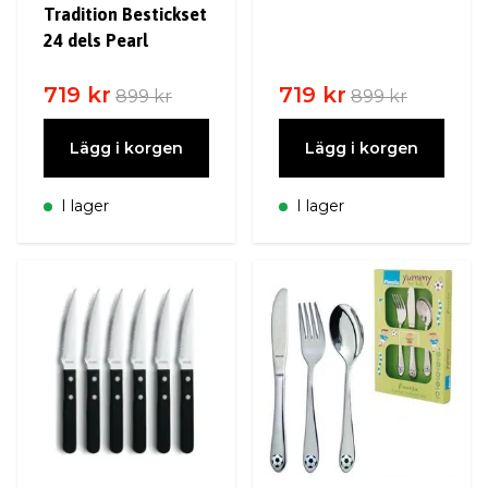
Tradition Bestickset
24 dels Pearl
719 kr
719 kr
899 kr
899 kr
Lägg i korgen
Lägg i korgen
I lager
I lager