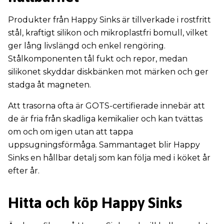
Produkter från Happy Sinks är tillverkade i rostfritt
stål, kraftigt silikon och mikroplastfri bomull, vilket
ger lång livslängd och enkel rengöring.
Stålkomponenten tål fukt och repor, medan
silikonet skyddar diskbänken mot märken och ger
stadga åt magneten.
Att trasorna ofta är GOTS-certifierade innebär att
de är fria från skadliga kemikalier och kan tvättas
om och om igen utan att tappa
uppsugningsförmåga. Sammantaget blir Happy
Sinks en hållbar detalj som kan följa med i köket år
efter år.
Hitta och köp Happy Sinks