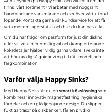
Är du nyfiken på Happy Sinks och vill kolla om det
finns i vårt sortiment? Vi arbetar med noggrant
handplockade varumärken och ser över vårt utbud
löpande. Kontakta gärna vår kundservice för att få
veta mer om lagerstatus och hur du kan beställa.
Om du har frågor om passform för just din diskho
eller vill veta mer om färgval och kompletterande
köksdetaljer hjälper vi dig gärna vidare. Tveka inte
att höra av dig så guidar vi dig till rätt modell och
färgkombination.
Varför välja Happy Sinks?
Med Happy Sinks får du en
smart kökslösning
som
kombinerar innovativ magnetfästning, hygieniska
fördelar och en glädjehöjande design. Du slipper
fuktiga trasor på diskbänken, får en prydlig