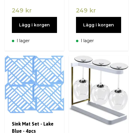
249 kr
249 kr
Lägg i korgen
Lägg i korgen
I lager
I lager
Sink Mat Set - Lake
Blue - 4pcs