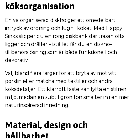
köksorganisation
En välorganiserad diskho ger ett omedelbart
intryck av ordning och lugn i köket. Med Happy
Sinks slipper du en rörig diskbänk där trasan ofta
ligger och dräller – istället får du en diskho-
tillbehörslösning som är både funktionell och
dekorativ.
Välj bland flera färger för att bryta av mot vitt
porslin eller matcha med textilier och andra
köksdetaljer. Ett klarrött fäste kan lyfta en stilren
miljö, medan en subtil grön ton smälter in i en mer
naturinspirerad inredning.
Material, design och
hållbarhet