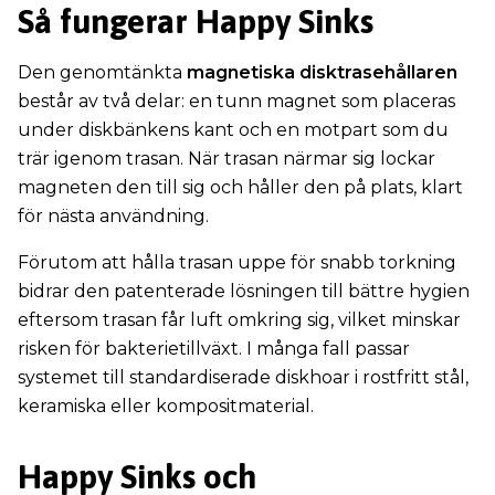
Så fungerar Happy Sinks
Den genomtänkta
magnetiska disktrasehållaren
består av två delar: en tunn magnet som placeras
under diskbänkens kant och en motpart som du
trär igenom trasan. När trasan närmar sig lockar
magneten den till sig och håller den på plats, klart
för nästa användning.
Förutom att hålla trasan uppe för snabb torkning
bidrar den patenterade lösningen till bättre hygien
eftersom trasan får luft omkring sig, vilket minskar
risken för bakterietillväxt. I många fall passar
systemet till standardiserade diskhoar i rostfritt stål,
keramiska eller kompositmaterial.
Happy Sinks och