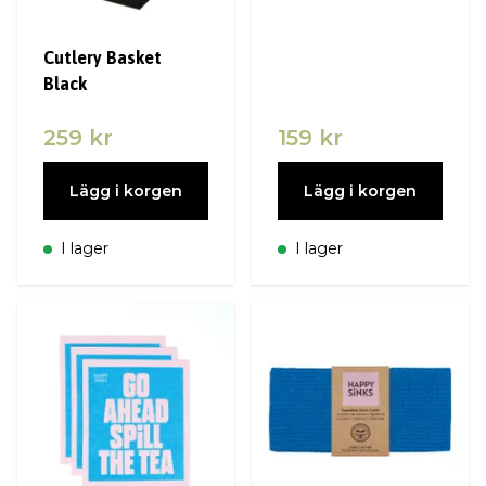
Cutlery Basket
Black
259 kr
159 kr
Lägg i korgen
Lägg i korgen
I lager
I lager