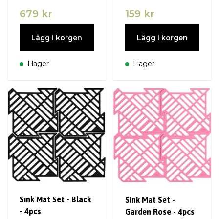
679 kr
159 kr
Lägg i korgen
Lägg i korgen
I lager
I lager
Sink Mat Set - Black
Sink Mat Set -
- 4pcs
Garden Rose - 4pcs