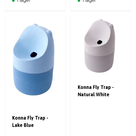
I lager
I lager
Konna Fly Trap -
Natural White
Konna Fly Trap -
Lake Blue