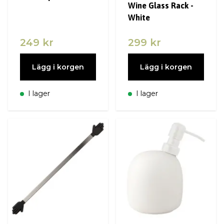
Wine Glass Rack -
White
249 kr
299 kr
Lägg i korgen
Lägg i korgen
I lager
I lager