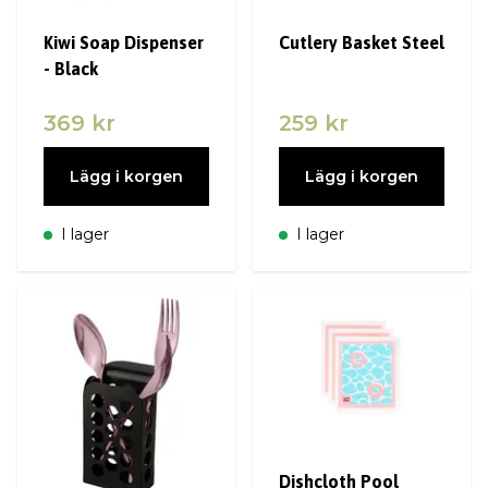
Kiwi Soap Dispenser
Cutlery Basket Steel
- Black
369 kr
259 kr
Lägg i korgen
Lägg i korgen
I lager
I lager
Dishcloth Pool