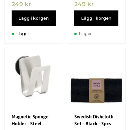
249 kr
249 kr
Lägg i korgen
Lägg i korgen
I lager
I lager
Magnetic Sponge
Swedish Dishcloth
Holder - Steel
Set - Black - 3pcs