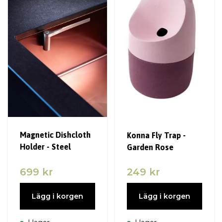
Magnetic Dishcloth
Konna Fly Trap -
Holder - Steel
Garden Rose
699 kr
249 kr
Lägg i korgen
Lägg i korgen