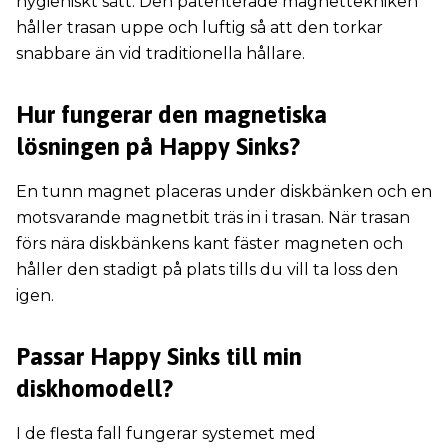
hygieniskt sätt. Den patenterade magnettekniken
håller trasan uppe och luftig så att den torkar
snabbare än vid traditionella hållare.
Hur fungerar den magnetiska
lösningen på Happy Sinks?
En tunn magnet placeras under diskbänken och en
motsvarande magnetbit träs in i trasan. När trasan
förs nära diskbänkens kant fäster magneten och
håller den stadigt på plats tills du vill ta loss den
igen.
Passar Happy Sinks till min
diskhomodell?
I de flesta fall fungerar systemet med