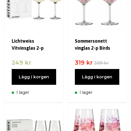
Lichtweiss
Sommersonett
Vitvinsglas 2-p
vinglas 2-p Birds
249 kr
319 kr
399 kr
Lägg i korgen
Lägg i korgen
I lager
I lager