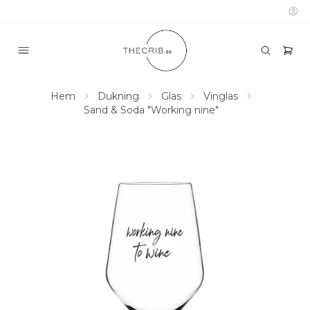
Hem
Dukning
Glas
Vinglas
Sand & Soda "Working nine"