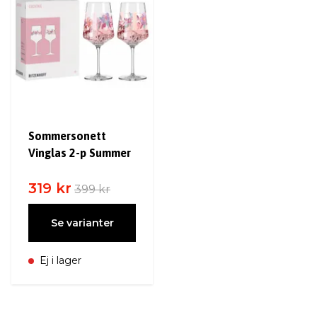
Sommersonett
Vinglas 2-p Summer
319 kr
399 kr
Se varianter
Ej i lager