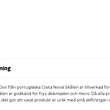
ning
 Dori från portugisiska Costa Nova! Skålen är tillverkad fö
len är godkänd för frys, diskmaskin och micro. Då alla p
, det gör att varje produkt är unik med små skiftningar i