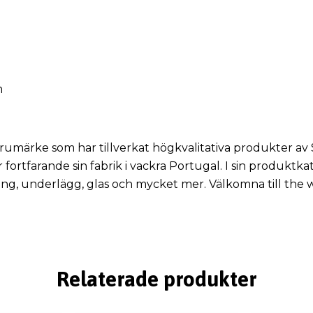
n
arumärke som har tillverkat högkvalitativa produkter a
 fortfarande sin fabrik i vackra Portugal. I sin produkt
ning, underlägg, glas och mycket mer. Välkomna till the 
Relaterade produkter