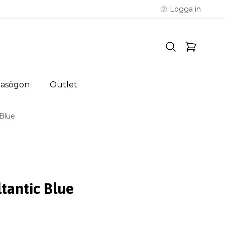
Logga in
lasögon
Outlet
 Blue
ltantic Blue