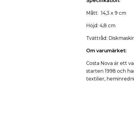
Specifikation:
Mått: 14,3 x 9 cm
Höjd: 4,8 cm
Tvättråd: Diskmaski
Om varumärket:
Costa Nova är ett v
starten 1998 och har
textilier, heminred