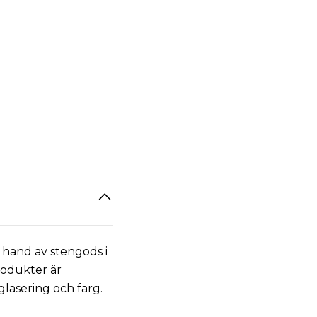
r hand av stengods i
rodukter är
 glasering och färg.