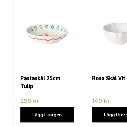
Pastaskål 25cm
Rosa Skål Vit
Tulip
299 kr
149 kr
Lägg i korgen
Lägg i kor