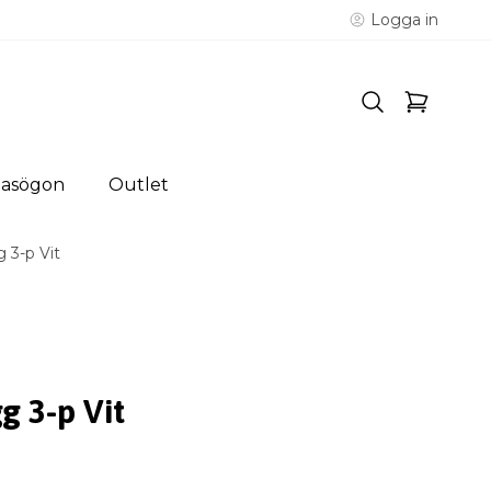
Logga in
lasögon
Outlet
 3-p Vit
g 3-p Vit