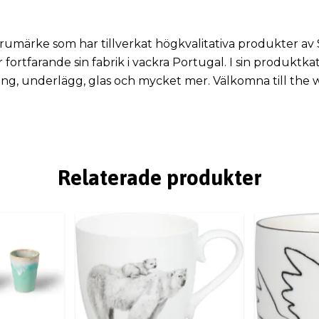
arumärke som har tillverkat högkvalitativa produkter a
 fortfarande sin fabrik i vackra Portugal. I sin produkt
ning, underlägg, glas och mycket mer. Välkomna till the 
Relaterade produkter