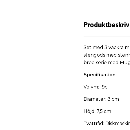
Produktbeskriv
Set med 3 vackra mu
stengods med stenhå
bred serie med Mu
Specifikation:
Volym: 19cl
Diameter: 8 cm
Höjd: 7,5 cm
Tvättråd: Diskmaski