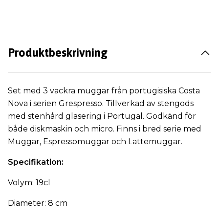
Produktbeskrivning
Set med 3 vackra muggar från portugisiska Costa
Nova i serien Grespresso. Tillverkad av stengods
med stenhård glasering i Portugal. Godkänd för
både diskmaskin och micro. Finns i bred serie med
Muggar, Espressomuggar och Lattemuggar.
Specifikation:
Volym: 19cl
Diameter: 8 cm