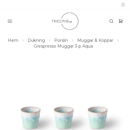
Hem
Dukning
Porslin
Muggar & Koppar
Grespresso Muggar 3-p Aqua