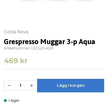
Costa Nova
Grespresso Muggar 3-p Aqua
Artikelnummer:
LSCS20-AQA
469 kr
Lägg i korgen
I lager