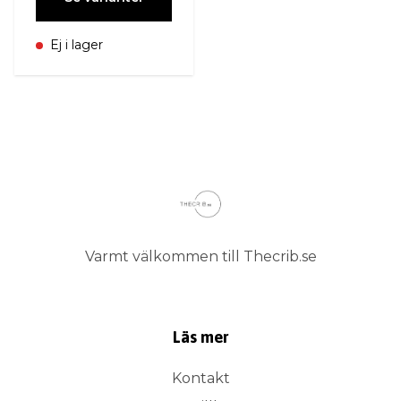
Ej i lager
Varmt välkommen till Thecrib.se
Läs mer
Kontakt