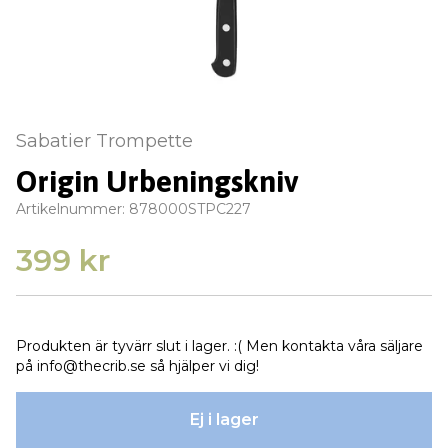
Sabatier Trompette
Origin Urbeningskniv
Artikelnummer:
878000STPC227
399 kr
Produkten är tyvärr slut i lager. :( Men kontakta våra säljare
på
info@thecrib.se
så hjälper vi dig!
Ej i lager