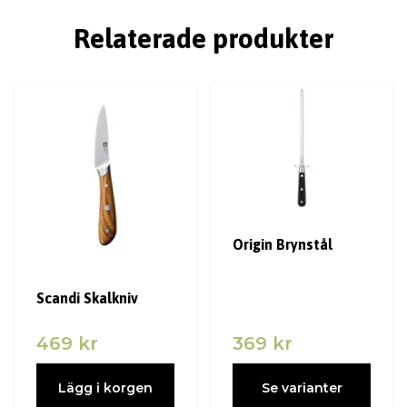
Relaterade produkter
Origin Brynstål
Scandi Skalkniv
469 kr
369 kr
Lägg i korgen
Se varianter