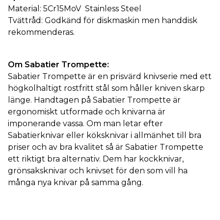
Material: 5Cr15MoV Stainless Steel
Tvättråd: Godkänd för diskmaskin men handdisk
rekommenderas.
Om Sabatier Trompette:
Sabatier Trompette är en prisvärd knivserie med ett
högkolhaltigt rostfritt stål som håller kniven skarp
länge. Handtagen på Sabatier Trompette är
ergonomiskt utformade och knivarna är
imponerande vassa. Om man letar efter
Sabatierknivar eller köksknivar i allmänhet till bra
priser och av bra kvalitet så är Sabatier Trompette
ett riktigt bra alternativ. Dem har kockknivar,
grönsaksknivar och knivset för den som vill ha
många nya knivar på samma gång.