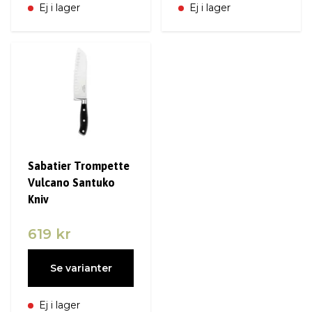
Ej i lager
Ej i lager
Sabatier Trompette
Vulcano Santuko
Kniv
619 kr
Se varianter
Ej i lager