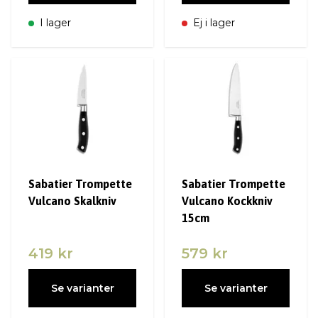
I lager
Ej i lager
Sabatier Trompette
Sabatier Trompette
Vulcano Skalkniv
Vulcano Kockkniv
15cm
419 kr
579 kr
Se varianter
Se varianter