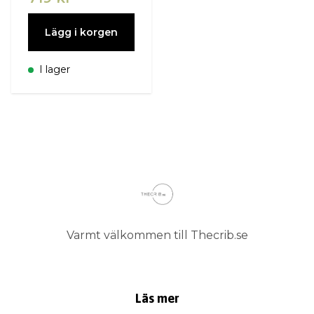
Lägg i korgen
I lager
Varmt välkommen till Thecrib.se
Läs mer