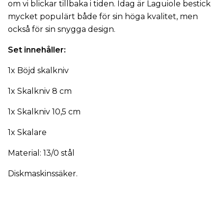
om vi blickar tillbaka i tiden. Idag är Laguiole bestick
mycket populärt både för sin höga kvalitet, men
också för sin snygga design.
Set innehåller:
1x Böjd skalkniv
1x Skalkniv 8 cm
1x Skalkniv 10,5 cm
1x Skalare
Material: 13/0 stål
Diskmaskinssäker.