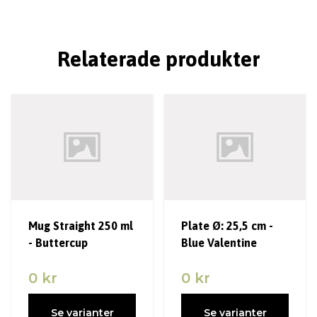
Relaterade produkter
Mug Straight 250 ml
Plate Ø: 25,5 cm -
- Buttercup
Blue Valentine
0 kr
0 kr
Se varianter
Se varianter