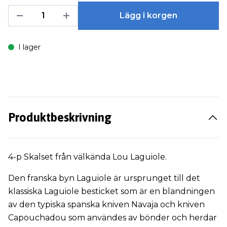
Lägg i korgen
I lager
Produktbeskrivning
4-p Skalset från välkända Lou Laguiole.
Den franska byn Laguiole är ursprunget till det
klassiska Laguiole besticket som är en blandningen
av den typiska spanska kniven Navaja och kniven
Capouchadou som användes av bönder och herdar