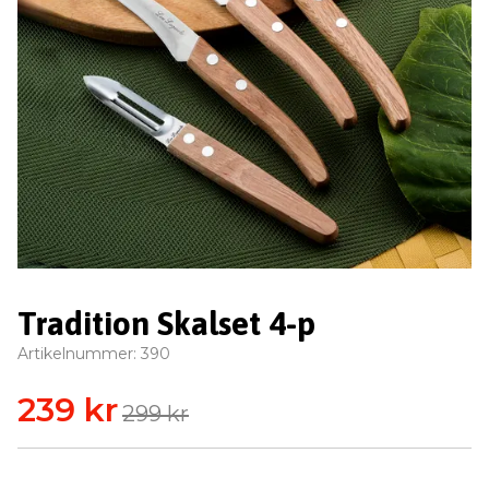
Tradition Skalset 4-p
Artikelnummer:
390
239 kr
299 kr