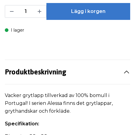
Lägg i korgen
I lager
Produktbeskrivning
Vacker grytlapp tillverkad av 100% bomull i
Portugal! I serien Alessa finns det grytlappar,
grythandskar och förkläde.
Specifikation: