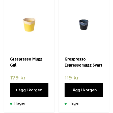
Grespresso Mugg
Grespresso
Gul
Espressomugg Svart
179 kr
119 kr
Lägg i korgen
Lägg i korgen
I lager
I lager