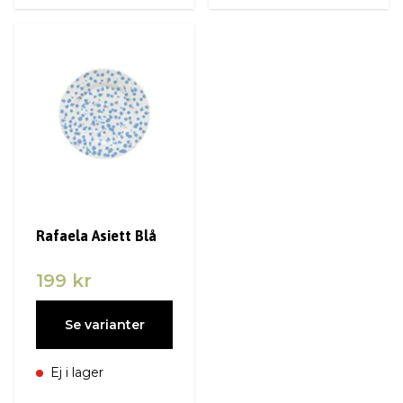
Rafaela Asiett Blå
199 kr
Se varianter
Ej i lager