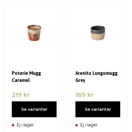
Poterie Mugg
Arenito Lungomugg
Caramel
Grey
219 kr
169 kr
Se varianter
Se varianter
Ej i lager
Ej i lager