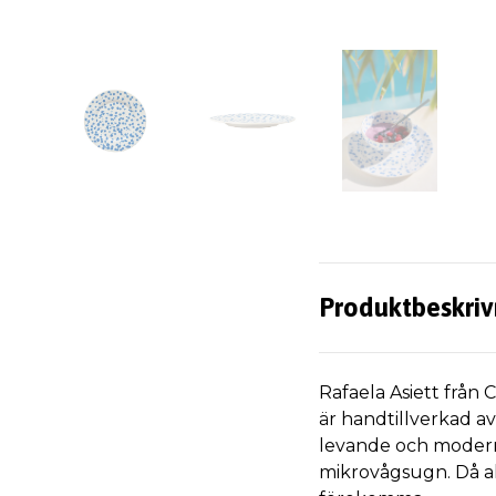
Produktbeskriv
Rafaela Asiett från 
är handtillverkad av
levande och modernt
mikrovågsugn. Då all