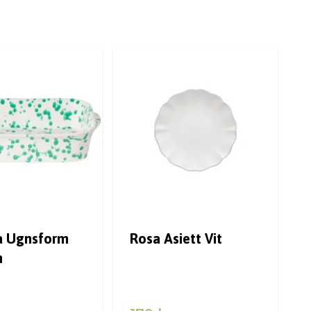
a Ugnsform
Rosa Asiett Vit
n