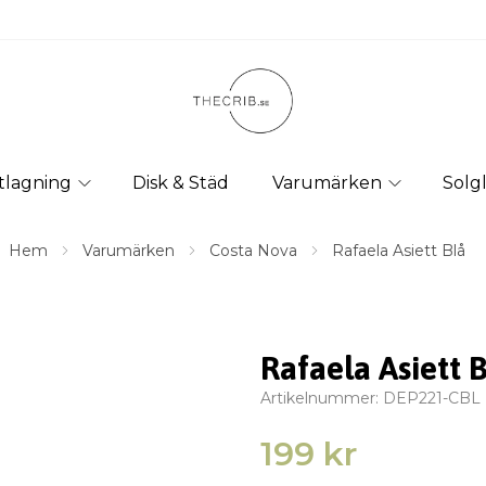
tlagning
Disk & Städ
Varumärken
Solg
Hem
Varumärken
Costa Nova
Rafaela Asiett Blå
Rafaela Asiett 
Artikelnummer:
DEP221-CBL
199 kr