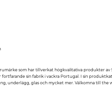
n
arumärke som har tillverkat högkvalitativa produkter a
 fortfarande sin fabrik i vackra Portugal. I sin produkt
ning, underlägg, glas och mycket mer. Välkomna till the 