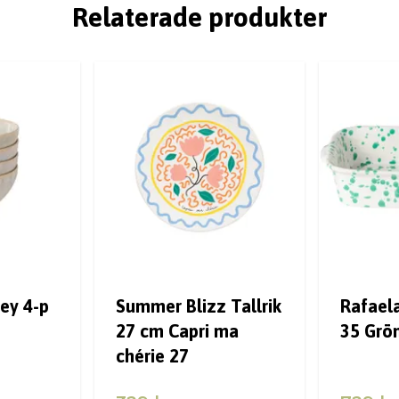
Relaterade produkter
ey 4-p
Summer Blizz Tallrik
Rafael
27 cm Capri ma
35 Grö
chérie 27