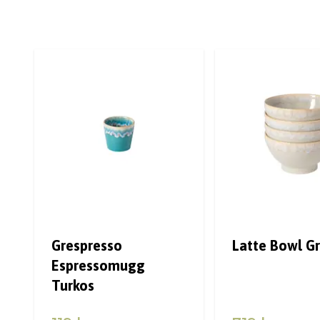
Grespresso
Latte Bowl Gr
Espressomugg
Turkos