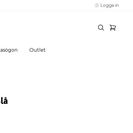
Logga in
lasögon
Outlet
Blå