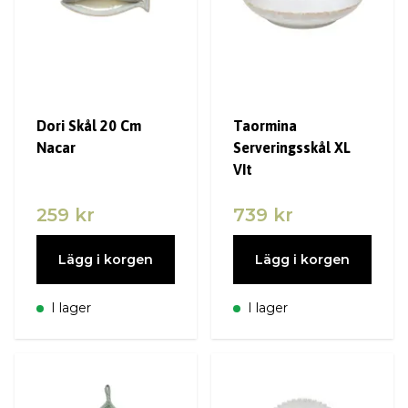
Dori Skål 20 Cm
Taormina
Nacar
Serveringsskål XL
VIt
259 kr
739 kr
Lägg i korgen
Lägg i korgen
I lager
I lager