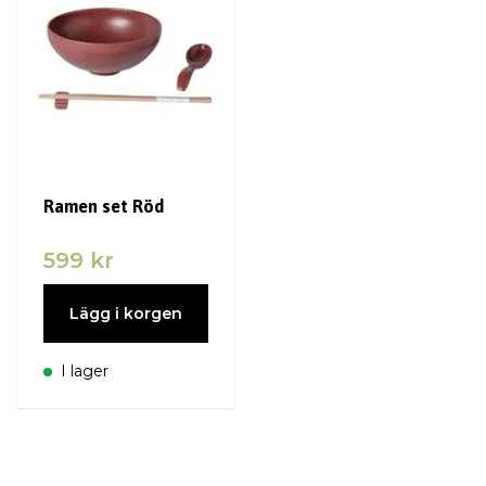
Ramen set Röd
599 kr
Lägg i korgen
I lager