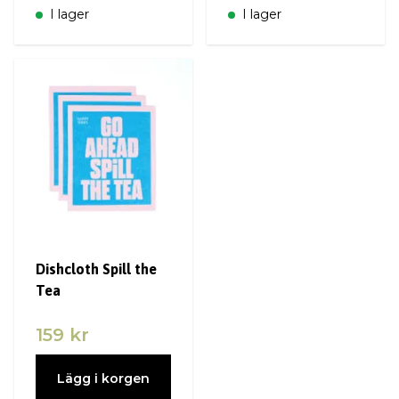
I lager
I lager
Dishcloth Spill the
Tea
159 kr
Lägg i korgen