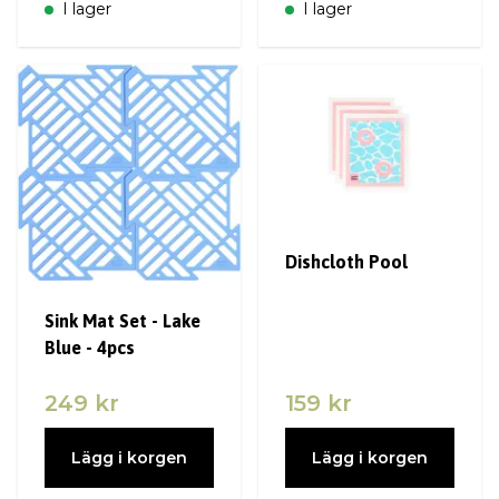
I lager
I lager
Dishcloth Pool
Sink Mat Set - Lake
Blue - 4pcs
249 kr
159 kr
Lägg i korgen
Lägg i korgen