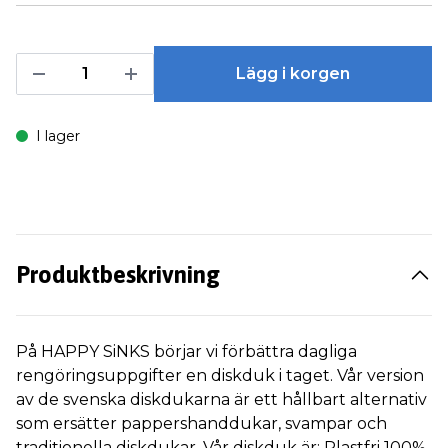
Lägg i korgen
I lager
Produktbeskrivning
På HAPPY SiNKS börjar vi förbättra dagliga
rengöringsuppgifter en diskduk i taget. Vår version
av de svenska diskdukarna är ett hållbart alternativ
som ersätter pappershanddukar, svampar och
traditionella diskdukar. Vår diskduk är: Plastfri 100%