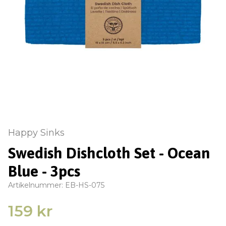
Happy Sinks
Swedish Dishcloth Set - Ocean
Blue - 3pcs
Artikelnummer:
EB-HS-075
159 kr