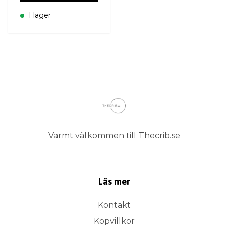
I lager
Varmt välkommen till Thecrib.se
Läs mer
Kontakt
Köpvillkor