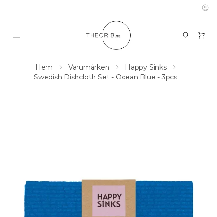
Hem
Varumärken
Happy Sinks
Swedish Dishcloth Set - Ocean Blue - 3pcs