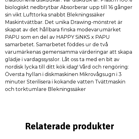
biologiskt nedbrytbar Absorberar upp till 16 gånger
sin vikt Lufttorka snabbt Blekningssäker
Maskintvättbar. Det unika Drawing-mönstret är
skapat av det hållbara finska modevarumärket
PAPU som en del av HAPPY SiNKS x PAPU
samarbetet. Samarbetet föddes ur de två
varumärkenas gemensamma värderingar att skapa
glädje i vardagssysslor. Låt oss ta med en bit av
nordisk lycka till ditt kök idag! Vård och rengöring:
Översta hyllan i diskmaskinen Mikrovågsugn i 3
minuter Sterilisera i kokande vatten Tvättmaskin
och torktumlare Blekningssäker
Relaterade produkter