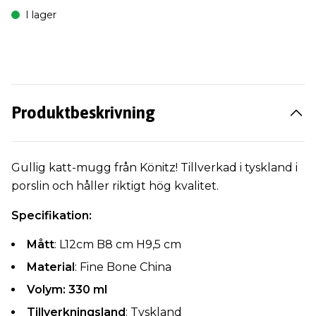
I lager
Produktbeskrivning
Gullig katt-mugg från Könitz! Tillverkad i tyskland i
porslin och håller riktigt hög kvalitet.
Specifikation:
Mått
: L12cm B8 cm H9,5 cm
Material
: Fine Bone China
Volym: 330 ml
Tillverkningsland
: Tyskland