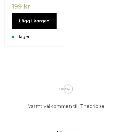
199 kr
Lägg i korgen
I lager
Varmt välkommen till Thecrib.se