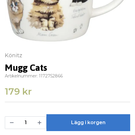
Könitz
Mugg Cats
Artikelnummer:
1172752866
179 kr
Lägg i korgen