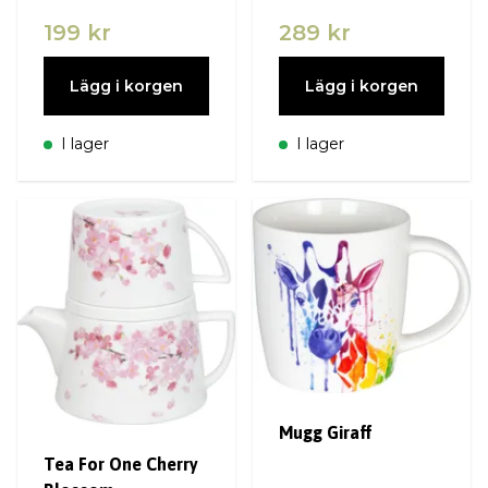
199 kr
289 kr
Lägg i korgen
Lägg i korgen
I lager
I lager
Mugg Giraff
Tea For One Cherry