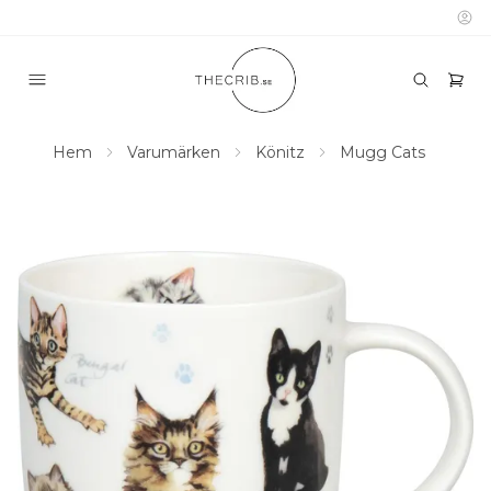
Hem
Varumärken
Könitz
Mugg Cats