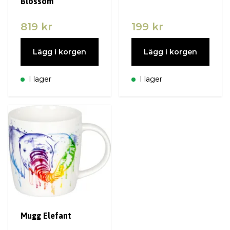
Blossom
819 kr
199 kr
Lägg i korgen
Lägg i korgen
I lager
I lager
Mugg Elefant