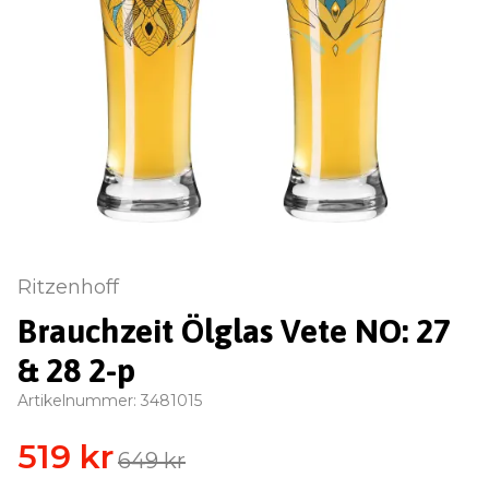
Ritzenhoff
Brauchzeit Ölglas Vete NO: 27
& 28 2-p
Artikelnummer:
3481015
519 kr
649 kr