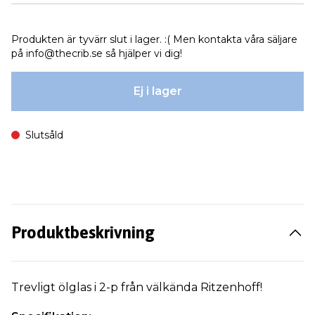
Produkten är tyvärr slut i lager. :( Men kontakta våra säljare
på
info@thecrib.se
så hjälper vi dig!
Ej i lager
Slutsåld
Produktbeskrivning
Trevligt ölglas i 2-p från välkända Ritzenhoff!