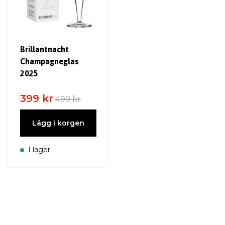
Brillantnacht
Champagneglas
2025
399 kr
499 kr
Lägg i korgen
I lager