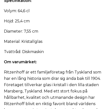
Specifikation:
Volym: 64,6 cl
Höjd: 25,4 cm
Diameter: 7,55 cm
Material: Kristallglas
Tvättråd: Diskmaskin
Om varumärket:
Ritzenhoff är ett familjeföretag från Tyskland som
har en lång historia som drar sig ända bak till 1904.
Företaget tillverkar glas i kristall i den lilla staden
Marsberg, Tyskland. Med ett stort fokus på
hållbarhet, kvalitet och utmanande design har
Ritzenhoff blivit en riktig favorit bland världens