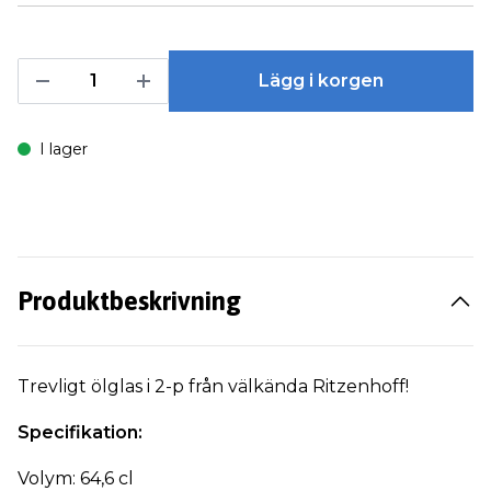
Lägg i korgen
I lager
Produktbeskrivning
Trevligt ölglas i 2-p från välkända Ritzenhoff!
Specifikation:
Volym: 64,6 cl