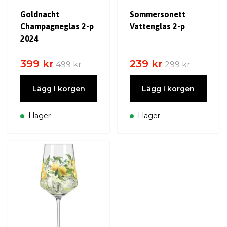
Goldnacht
Sommersonett
Champagneglas 2-p
Vattenglas 2-p
2024
399 kr
239 kr
499 kr
299 kr
Lägg i korgen
Lägg i korgen
I lager
I lager