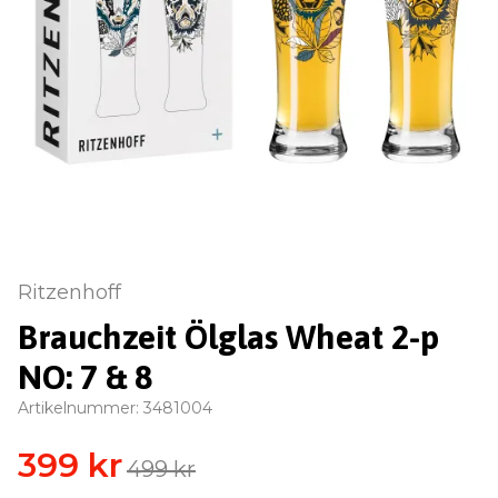
Ritzenhoff
Brauchzeit Ölglas Wheat 2-p
NO: 7 & 8
Artikelnummer:
3481004
399 kr
499 kr