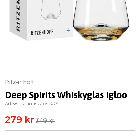
Ritzenhoff
Deep Spirits Whiskyglas Igloo
Artikelnummer:
3841004
279 kr
349 kr