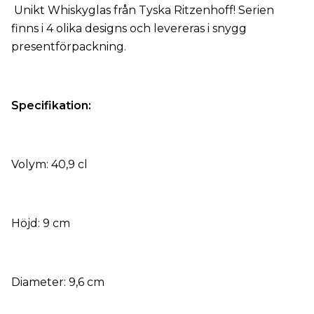
Unikt Whiskyglas från Tyska Ritzenhoff! Serien
finns i 4 olika designs och levereras i snygg
presentförpackning.
Specifikation:
Volym: 40,9 cl
Höjd: 9 cm
Diameter: 9,6 cm