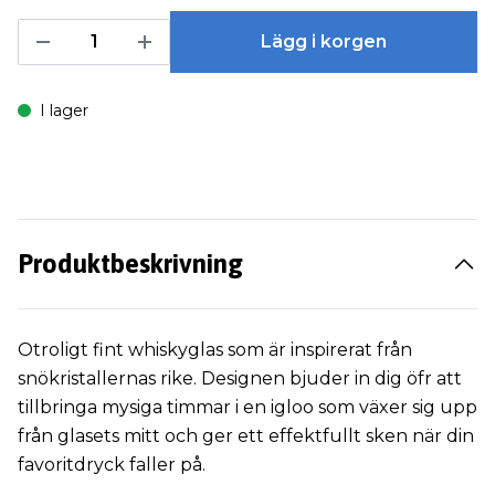
Lägg i korgen
I lager
Produktbeskrivning
Otroligt fint whiskyglas som är inspirerat från
snökristallernas rike. Designen bjuder in dig öfr att
tillbringa mysiga timmar i en igloo som växer sig upp
från glasets mitt och ger ett effektfullt sken när din
favoritdryck faller på.