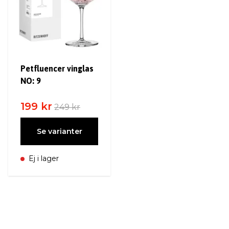
Petfluencer vinglas
NO: 9
199 kr
249 kr
Se varianter
Ej i lager