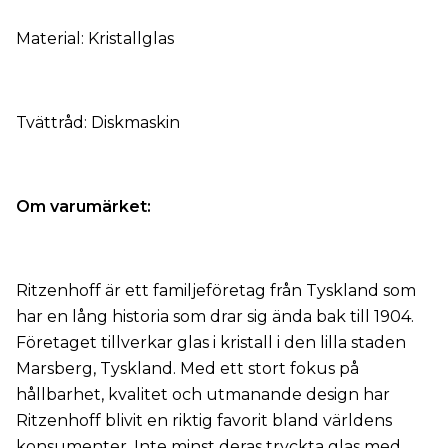
Material: Kristallglas
Tvättråd: Diskmaskin
Om varumärket:
Ritzenhoff är ett familjeföretag från Tyskland som
har en lång historia som drar sig ända bak till 1904.
Företaget tillverkar glas i kristall i den lilla staden
Marsberg, Tyskland. Med ett stort fokus på
hållbarhet, kvalitet och utmanande design har
Ritzenhoff blivit en riktig favorit bland världens
konsumenter. Inte minst deras tryckta glas med