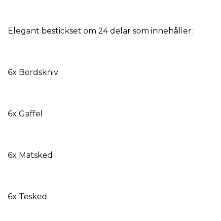
Elegant bestickset om 24 delar som innehåller:
6x Bordskniv
6x Gaffel
6x Matsked
6x Tesked