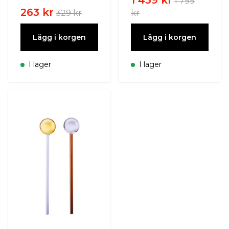
1 799
263 kr
329 kr
kr
Lägg i korgen
Lägg i korgen
I lager
I lager