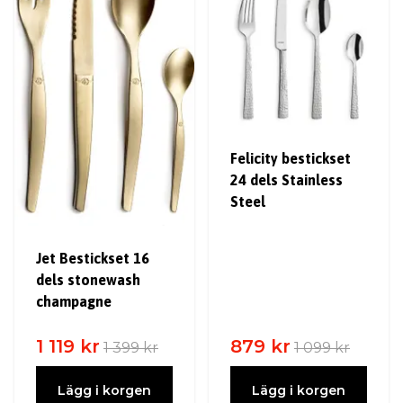
Felicity bestickset
24 dels Stainless
Steel
Jet Bestickset 16
dels stonewash
champagne
1 119 kr
879 kr
1 399 kr
1 099 kr
Lägg i korgen
Lägg i korgen