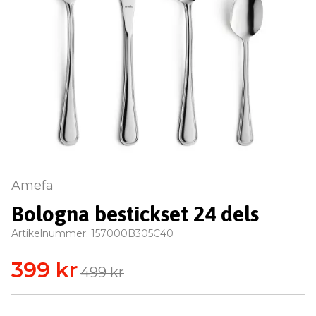
Amefa
Bologna bestickset 24 dels
Artikelnummer:
157000B305C40
399 kr
499 kr