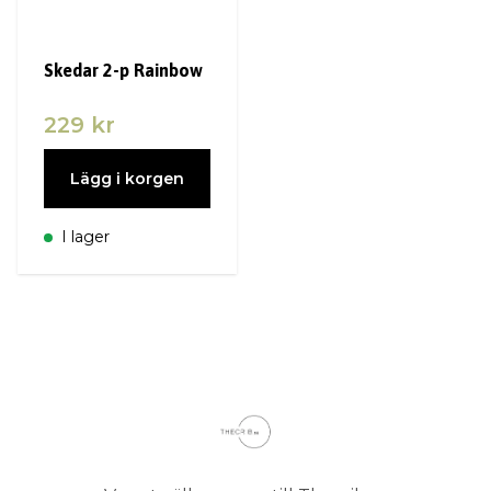
Skedar 2-p Rainbow
229 kr
Lägg i korgen
I lager