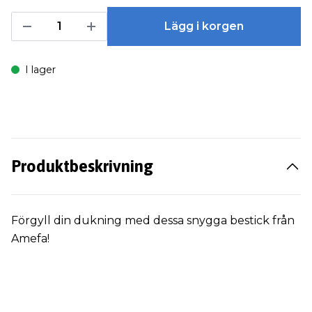
Lägg i korgen
I lager
Produktbeskrivning
Förgyll din dukning med dessa snygga bestick från
Amefa!