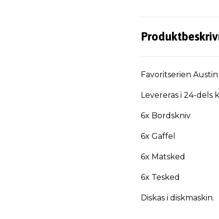
Produktbeskriv
Favoritserien Austin 
Levereras i 24-dels 
6x Bordskniv
6x Gaffel
6x Matsked
6x Tesked
Diskas i diskmaskin.