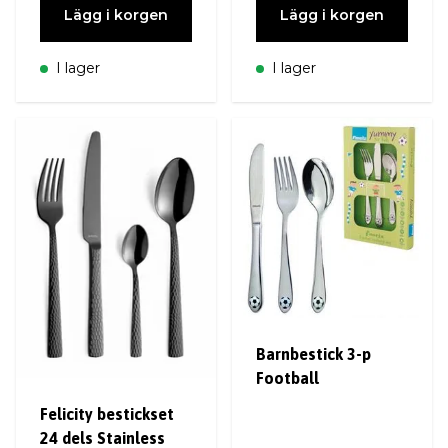
Lägg i korgen
Lägg i korgen
I lager
I lager
Barnbestick 3-p
Football
Felicity bestickset
24 dels Stainless