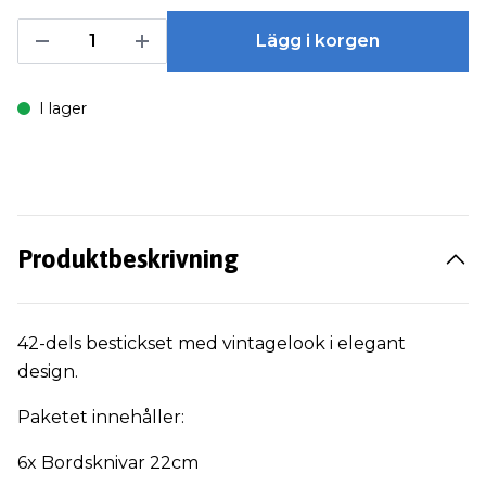
Lägg i korgen
I lager
Produktbeskrivning
42-dels bestickset med vintagelook i elegant
design.
Paketet innehåller:
6x Bordsknivar 22cm