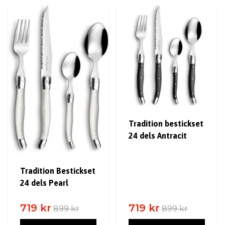
Tradition bestickset
24 dels Antracit
Tradition Bestickset
24 dels Pearl
719 kr
719 kr
899 kr
899 kr