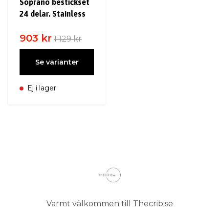
Soprano bestickset
24 delar. Stainless
903 kr
1 129 kr
Se varianter
Ej i lager
Varmt välkommen till Thecrib.se