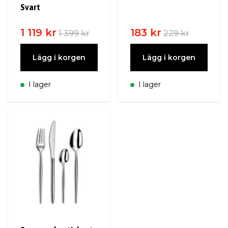
Svart
1 119 kr
183 kr
1 399 kr
229 kr
Lägg i korgen
Lägg i korgen
I lager
I lager