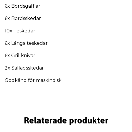
6x Bordsgafflar
6x Bordsskedar
10x Teskedar
6x Långa teskedar
6x Grillknivar
2x Salladsskedar
Godkänd för maskindisk
Relaterade produkter