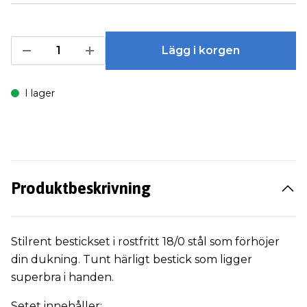
Lägg i korgen
I lager
Produktbeskrivning
Stilrent bestickset i rostfritt 18/0 stål som förhöjer
din dukning. Tunt härligt bestick som ligger
superbra i handen.
Setet innehåller: