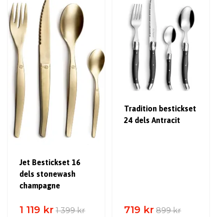
Tradition bestickset
24 dels Antracit
Jet Bestickset 16
dels stonewash
champagne
1 119 kr
719 kr
1 399 kr
899 kr