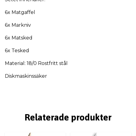
6x Matgaffel
6x Markniv
6x Matsked
6x Tesked
Material: 18/0 Rostfritt stål
Diskmaskinssäker
Relaterade produkter