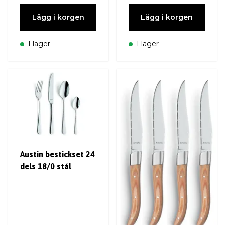
Lägg i korgen
Lägg i korgen
I lager
I lager
Austin bestickset 24
dels 18/0 stål