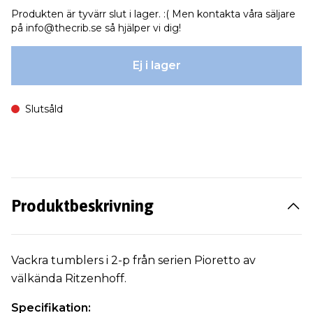
Produkten är tyvärr slut i lager. :( Men kontakta våra säljare
på
info@thecrib.se
så hjälper vi dig!
Ej i lager
Slutsåld
Produktbeskrivning
Vackra tumblers i 2-p från serien Pioretto av
välkända Ritzenhoff.
Specifikation: