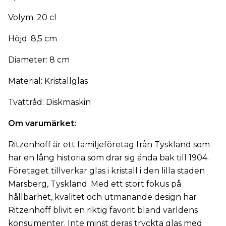
Volym: 20 cl
Höjd: 8,5 cm
Diameter: 8 cm
Material: Kristallglas
Tvättråd: Diskmaskin
Om varumärket:
Ritzenhoff är ett familjeföretag från Tyskland som
har en lång historia som drar sig ända bak till 1904.
Företaget tillverkar glas i kristall i den lilla staden
Marsberg, Tyskland. Med ett stort fokus på
hållbarhet, kvalitet och utmanande design har
Ritzenhoff blivit en riktig favorit bland världens
konsumenter. Inte minst deras tryckta glas med