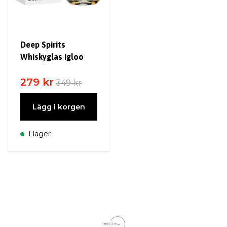
Deep Spirits
Whiskyglas Igloo
279 kr
349 kr
Lägg i korgen
I lager