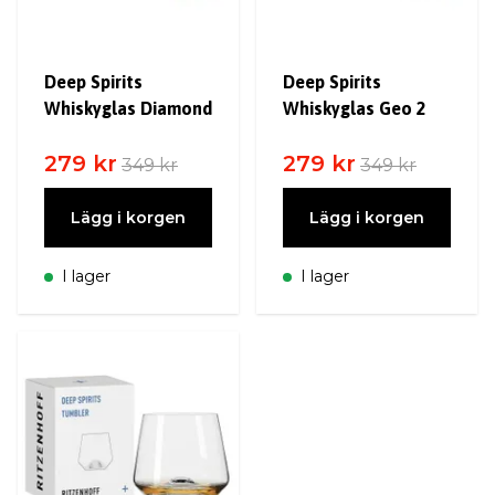
Deep Spirits
Deep Spirits
Whiskyglas Diamond
Whiskyglas Geo 2
279 kr
279 kr
349 kr
349 kr
Lägg i korgen
Lägg i korgen
I lager
I lager