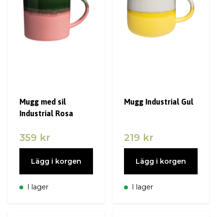
Mugg med sil
Mugg Industrial Gul
Industrial Rosa
359 kr
219 kr
Lägg i korgen
Lägg i korgen
I lager
I lager