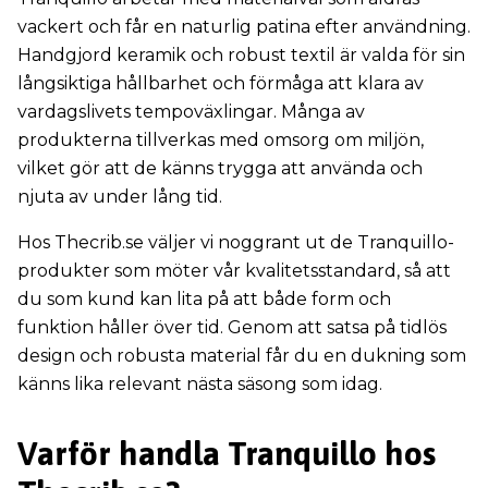
vackert och får en naturlig patina efter användning.
Handgjord keramik och robust textil är valda för sin
långsiktiga hållbarhet och förmåga att klara av
vardagslivets tempoväxlingar. Många av
produkterna tillverkas med omsorg om miljön,
vilket gör att de känns trygga att använda och
njuta av under lång tid.
Hos Thecrib.se väljer vi noggrant ut de Tranquillo-
produkter som möter vår kvalitetsstandard, så att
du som kund kan lita på att både form och
funktion håller över tid. Genom att satsa på tidlös
design och robusta material får du en dukning som
känns lika relevant nästa säsong som idag.
Varför handla Tranquillo hos