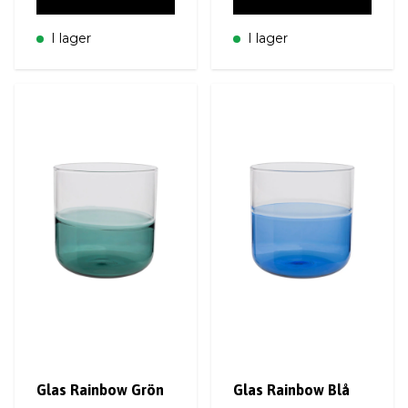
I lager
I lager
Glas Rainbow Grön
Glas Rainbow Blå