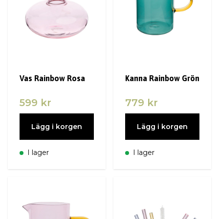
Vas Rainbow Rosa
Kanna Rainbow Grön
599 kr
779 kr
Lägg i korgen
Lägg i korgen
I lager
I lager