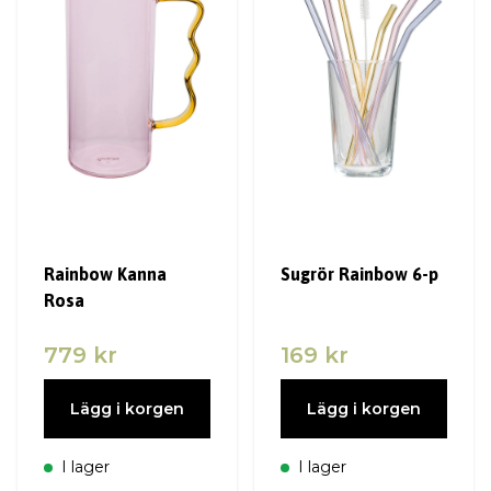
Rainbow Kanna
Sugrör Rainbow 6-p
Rosa
779 kr
169 kr
Lägg i korgen
Lägg i korgen
I lager
I lager