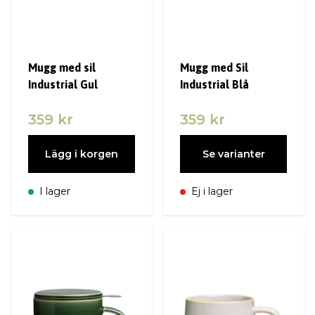
Mugg med sil
Mugg med Sil
Industrial Gul
Industrial Blå
359 kr
359 kr
Lägg i korgen
Se varianter
I lager
Ej i lager