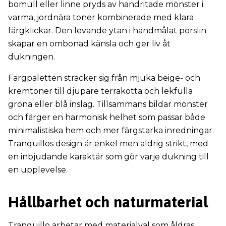
bomull eller linne pryds av handritade mönster i
varma, jordnära toner kombinerade med klara
färgklickar. Den levande ytan i handmålat porslin
skapar en ombonad känsla och ger liv åt
dukningen.
Färgpaletten sträcker sig från mjuka beige- och
kremtoner till djupare terrakotta och lekfulla
gröna eller blå inslag. Tillsammans bildar mönster
och färger en harmonisk helhet som passar både
minimalistiska hem och mer färgstarka inredningar.
Tranquillos design är enkel men aldrig strikt, med
en inbjudande karaktär som gör varje dukning till
en upplevelse.
Hållbarhet och naturmaterial
Tranquillo arbetar med materialval som åldras