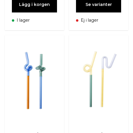
Lägg i korgen
Se varianter
I lager
Ej i lager