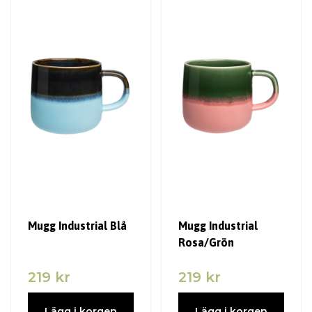
Mugg Industrial Blå
Mugg Industrial
Rosa/Grön
219 kr
219 kr
Lägg i korgen
Lägg i korgen