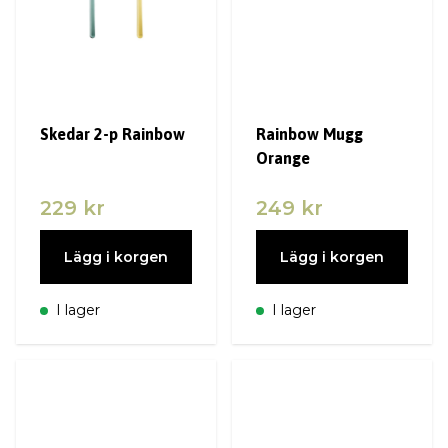
Skedar 2-p Rainbow
Rainbow Mugg
Orange
229 kr
249 kr
Lägg i korgen
Lägg i korgen
I lager
I lager