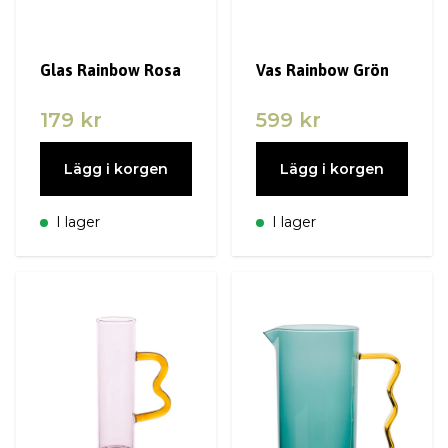
Glas Rainbow Rosa
Vas Rainbow Grön
179 kr
599 kr
Lägg i korgen
Lägg i korgen
I lager
I lager