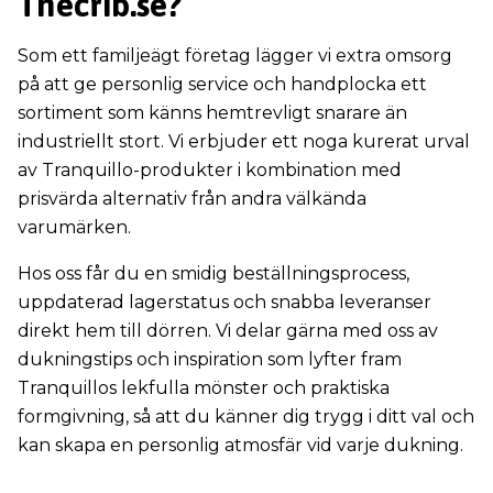
Thecrib.se?
Som ett familjeägt företag lägger vi extra omsorg
på att ge personlig service och handplocka ett
sortiment som känns hemtrevligt snarare än
industriellt stort. Vi erbjuder ett noga kurerat urval
av Tranquillo-produkter i kombination med
prisvärda alternativ från andra välkända
varumärken.
Hos oss får du en smidig beställningsprocess,
uppdaterad lagerstatus och snabba leveranser
direkt hem till dörren. Vi delar gärna med oss av
dukningstips och inspiration som lyfter fram
Tranquillos lekfulla mönster och praktiska
formgivning, så att du känner dig trygg i ditt val och
kan skapa en personlig atmosfär vid varje dukning.