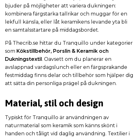
bjuder på möjligheter att variera dukningen:
kombinera färgstarka tallrikar och muggar för en
lekfull känsla, eller låt keramikens levande yta bli
en samtalsstartare på middagsbordet.
På Thecrib.se hittar du Tranquillo under kategorier
som
Kökstillbehör, Porslin & Keramik och
Dukningstextil
. Oavsett om du planerar en
avslappnad vardagslunch eller en färgsprakande
festmiddag finns delar och tillbehör som hjälper dig
att sätta din personliga prägel på dukningen.
Material, stil och design
Typiskt för Tranquillo är användningen av
naturmaterial som keramik som känns skönt i
handen och tåligt vid daglig användning. Textilier i