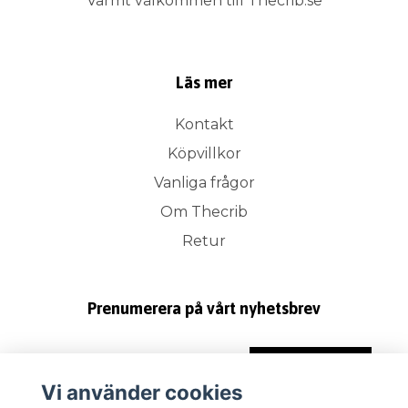
Varmt välkommen till Thecrib.se
Läs mer
Kontakt
Köpvillkor
Vanliga frågor
Om Thecrib
Retur
Prenumerera på vårt nyhetsbrev
Prenumerera
Vi använder cookies