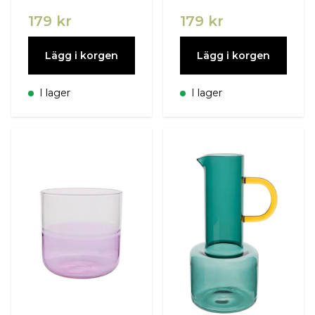
179 kr
179 kr
Lägg i korgen
Lägg i korgen
I lager
I lager