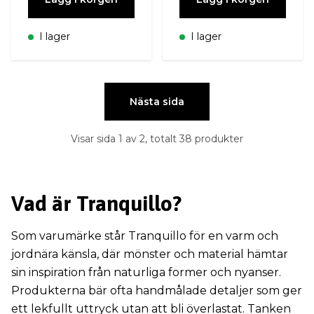
I lager
I lager
Nästa sida
Visar sida 1 av 2, totalt 38 produkter
Vad är Tranquillo?
Som varumärke står Tranquillo för en varm och
jordnära känsla, där mönster och material hämtar
sin inspiration från naturliga former och nyanser.
Produkterna bär ofta handmålade detaljer som ger
ett lekfullt uttryck utan att bli överlastat. Tanken