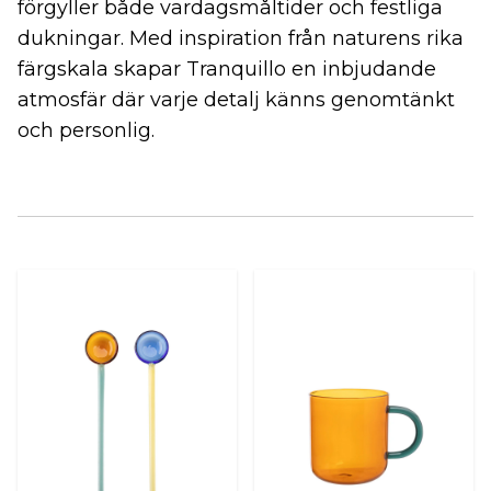
förgyller både vardagsmåltider och festliga
dukningar. Med inspiration från naturens rika
färgskala skapar Tranquillo en inbjudande
atmosfär där varje detalj känns genomtänkt
och personlig.