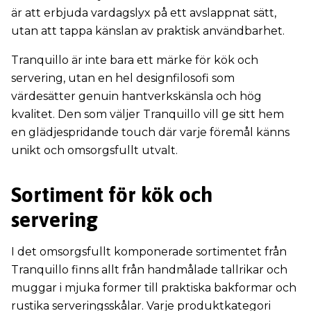
är att erbjuda vardagslyx på ett avslappnat sätt,
utan att tappa känslan av praktisk användbarhet.
Tranquillo är inte bara ett märke för kök och
servering, utan en hel designfilosofi som
värdesätter genuin hantverkskänsla och hög
kvalitet. Den som väljer Tranquillo vill ge sitt hem
en glädjespridande touch där varje föremål känns
unikt och omsorgsfullt utvalt.
Sortiment för kök och
servering
I det omsorgsfullt komponerade sortimentet från
Tranquillo finns allt från handmålade tallrikar och
muggar i mjuka former till praktiska bakformar och
rustika serveringsskålar. Varje produktkategori