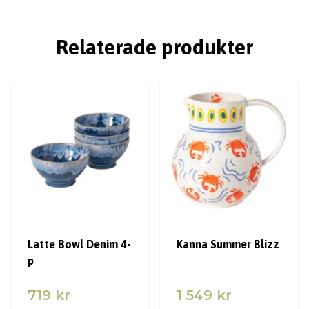
Relaterade produkter
Latte Bowl Denim 4-
Kanna Summer Blizz
p
719 kr
1 549 kr