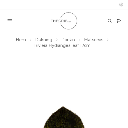
Hem
Dukning
Porslin
Matservis
Riviera Hydrangea leaf 17cm