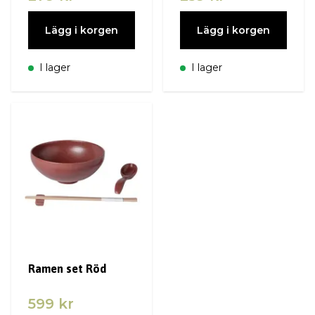
Lägg i korgen
Lägg i korgen
I lager
I lager
Ramen set Röd
599 kr