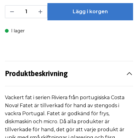
Lägg i korgen
I lager
Produktbeskrivning
Vackert fat i serien Riviera från portugisiska Costa
Nova! Fatet är tillverkad för hand av stengods i
vackra Portugal. Fatet är godkänd för frys,
diskmaskin och micro. Då alla produkter är
tillverkade för hand, det gör att varje produkt är
unik med små skiftningar i glasering och färg.