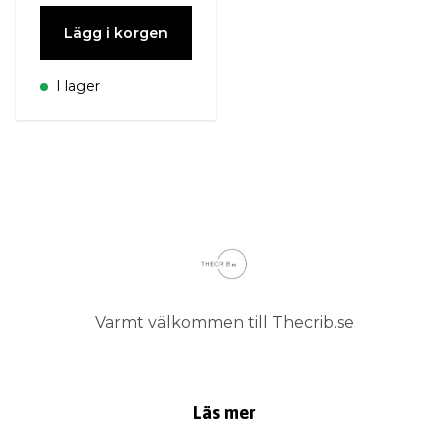
Lägg i korgen
I lager
Varmt välkommen till Thecrib.se
Läs mer