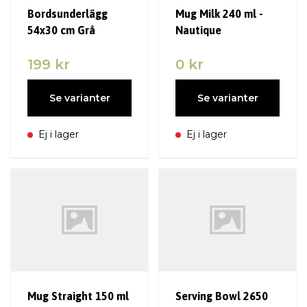
Bordsunderlägg
Mug Milk 240 ml -
54x30 cm Grå
Nautique
199 kr
0 kr
Se varianter
Se varianter
Ej i lager
Ej i lager
Mug Straight 150 ml
Serving Bowl 2650