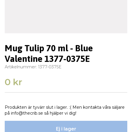
Mug Tulip 70 ml - Blue
Valentine 1377-0375E
Artikelnummer:
1377-0375E
0 kr
Produkten är tyvärr slut i lager. :( Men kontakta våra säljare
på
info@thecrib.se
så hjälper vi dig!
Ej i lager