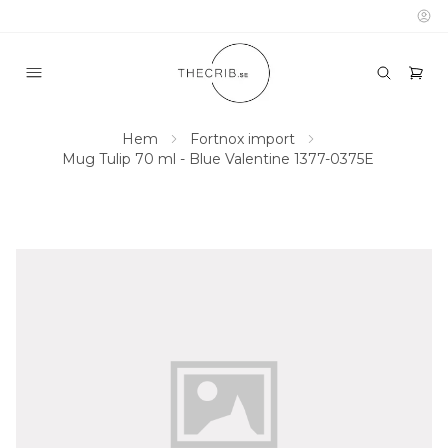
Hem
Fortnox import
Mug Tulip 70 ml - Blue Valentine 1377-0375E