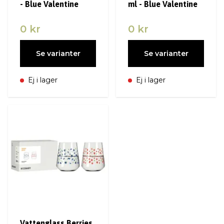
- Blue Valentine
ml - Blue Valentine
0 kr
0 kr
Se varianter
Se varianter
Ej i lager
Ej i lager
Vattenglass Berries