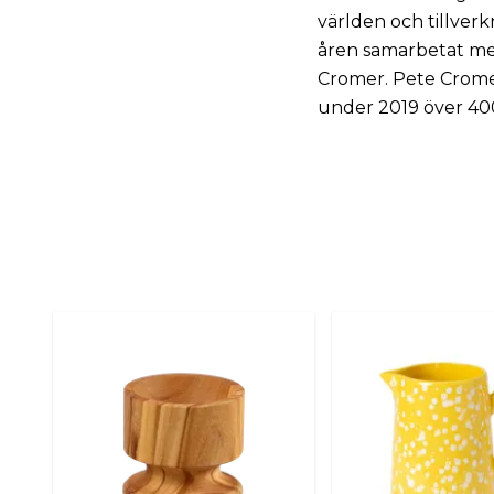
världen och tillverk
åren samarbetat med
Cromer. Pete Cromer
under 2019 över 400 