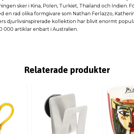
ningen sker i Kina, Polen, Turkiet, Thailand och Indien.
 en rad olika formgivare som Nathan Ferlazzo, Katheri
s djurlivsinspirerade kollektion har blivit enormt popul
000 artiklar enbart i Australien.
Relaterade produkter