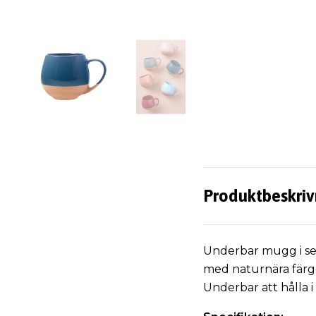
Produktbeskriv
Underbar mugg i se
med naturnära färge
Underbar att hålla i 