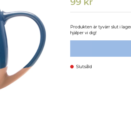
99 kr
Produkten är tyvärr slut i lage
hjälper vi dig!
Slutsåld