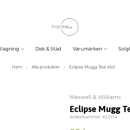
tlagning
Disk & Städ
Varumärken
Solg
Hem
Alla produkter
Eclipse Mugg Teal 45cl
Maxwell & Williams
Eclipse Mugg Te
Artikelnummer:
KL0114