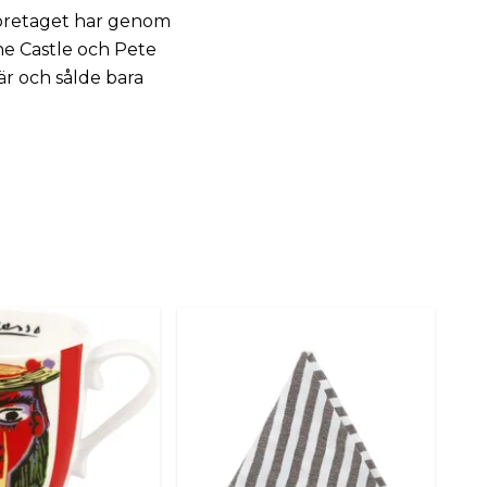
 Företaget har genom
ne Castle och Pete
är och sålde bara