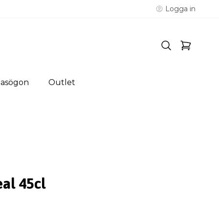
Logga in
lasögon
Outlet
al 45cl