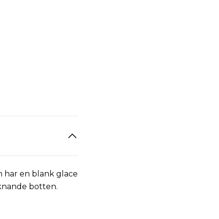
 har en blank glace
iknande botten.