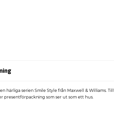
ning
 härliga serien Smile Style från Maxwell & Williams. Til
ker presentförpackning som ser ut som ett hus.