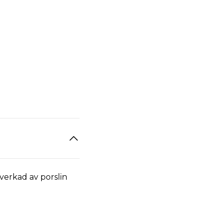
lverkad av porslin