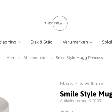
tlagning
Disk & Städ
Varumärken
Solg
Hem
Alla produkter
Smile Style Mugg Princess
Maxwell & Williams
Smile Style Mug
Artikelnummer:
DI0103