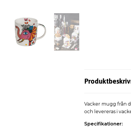
Produktbeskriv
Vacker mugg från den
och levereras i vac
Specifikationer: