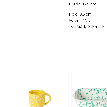
Bredd: 12,5 cm
Höjd: 9,5 cm
Volym: 40 cl
Tvättråd: Diskmaski