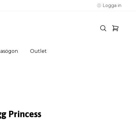
Logga in
lasögon
Outlet
g Princess