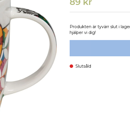
89 kr
Produkten är tyvärr slut i lage
hjälper vi dig!
Slutsåld