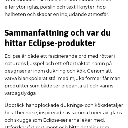
eller ytor i glas, porslin och textil knyter ihop
helheten och skapar en inbjudande atmosfär.
Sammanfattning och var du
hittar Eclipse-produkter
Eclipse är både ett fascinerande ord med rötter i
naturens ljusspel och ett eftertraktat namn på
designserier inom dukning och kök. Genom att
varva blankpolerat stål med mjuka former får man
produkter som både ser eleganta ut och känns
vardagslyxiga.
Upptäck handplockade duknings- och köksdetaljer
hos Thecrib.se, inspirerade av samma toner av glans
och skugga som Eclipse-serierna leker med.
Utforska vårt sortiment och hitta detaljer som