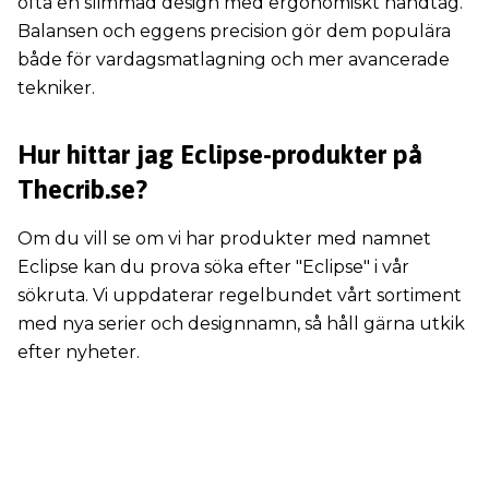
ofta en slimmad design med ergonomiskt handtag.
Balansen och eggens precision gör dem populära
både för vardagsmatlagning och mer avancerade
tekniker.
Hur hittar jag Eclipse-produkter på
Thecrib.se?
Om du vill se om vi har produkter med namnet
Eclipse kan du prova söka efter "Eclipse" i vår
sökruta. Vi uppdaterar regelbundet vårt sortiment
med nya serier och designnamn, så håll gärna utkik
efter nyheter.