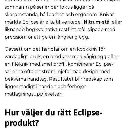
som namn på serier där fokus ligger på
skärprestanda, hållbarhet och ergonomi. Knivar
märkta Eclipse är ofta tillverkade i
Nitrum-stål
eller
liknande högkvalitativt rostfritt stål, slipade med
precision för att ge en långvarig egg.
Oavsett om det handlar om en kockkniv för
vardagligt bruk, en brödkniv med vågig egg eller
en filékniv med smal profil, kombinerar Eclipse-
serierna ofta en strömlinjeformad design med
bekväma handtag. Resultatet blir redskap som
ligger stadigt i handen och förhöjer
matlagningsupplevelsen.
Hur väljer du rätt Eclipse-
produkt?