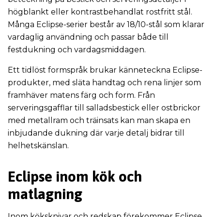
högblankt eller kontrastbehandlat rostfritt stål.
Många Eclipse-serier består av 18/10-stål som klarar
vardaglig användning och passar både till
festdukning och vardagsmiddagen.
Ett tidlöst formspråk brukar känneteckna Eclipse-
produkter, med släta handtag och rena linjer som
framhäver matens färg och form. Från
serveringsgafflar till salladsbestick eller ostbrickor
med metallram och träinsats kan man skapa en
inbjudande dukning där varje detalj bidrar till
helhetskänslan.
Eclipse inom kök och
matlagning
Inom köksknivar och redskap förekommer Eclipse