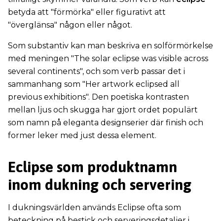
betyda att "förmörka" eller figurativt att
"överglänsa" någon eller något.
Som substantiv kan man beskriva en solförmörkelse
med meningen "The solar eclipse was visible across
several continents", och som verb passar det i
sammanhang som "Her artwork eclipsed all
previous exhibitions". Den poetiska kontrasten
mellan ljus och skugga har gjort ordet populärt
som namn på eleganta designserier där finish och
former leker med just dessa element.
Eclipse som produktnamn
inom dukning och servering
I dukningsvärlden används Eclipse ofta som
beteckning på bestick och serveringsdetaljer i