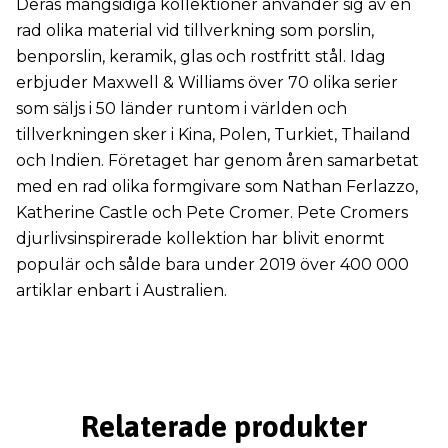
Deras mångsidiga kollektioner använder sig av en
rad olika material vid tillverkning som porslin,
benporslin, keramik, glas och rostfritt stål. Idag
erbjuder Maxwell & Williams över 70 olika serier
som säljs i 50 länder runtom i världen och
tillverkningen sker i Kina, Polen, Turkiet, Thailand
och Indien. Företaget har genom åren samarbetat
med en rad olika formgivare som Nathan Ferlazzo,
Katherine Castle och Pete Cromer. Pete Cromers
djurlivsinspirerade kollektion har blivit enormt
populär och sålde bara under 2019 över 400 000
artiklar enbart i Australien.
Relaterade produkter