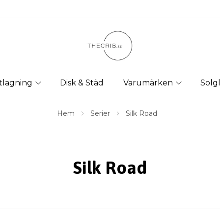
tlagning
Disk & Städ
Varumärken
Solg
Hem
Serier
Silk Road
Silk Road