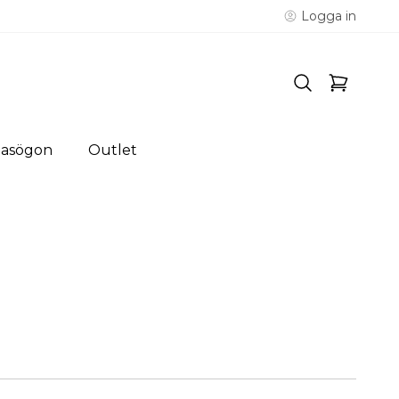
Logga in
lasögon
Outlet