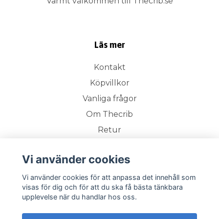
Varmt välkommen till Thecrib.se
Läs mer
Kontakt
Köpvillkor
Vanliga frågor
Om Thecrib
Retur
Vi använder cookies
Prenumerera på vårt nyhetsbrev
Vi använder cookies för att anpassa det innehåll som
visas för dig och för att du ska få bästa tänkbara
Prenumerera
upplevelse när du handlar hos oss.