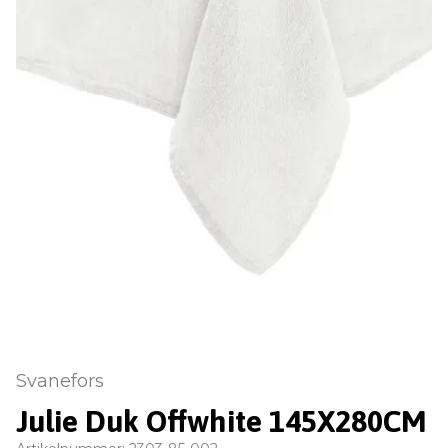
Svanefors
Julie Duk Offwhite 145X280CM