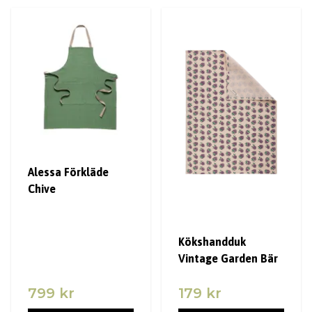
Alessa Förkläde
Chive
Kökshandduk
Vintage Garden Bär
799 kr
179 kr