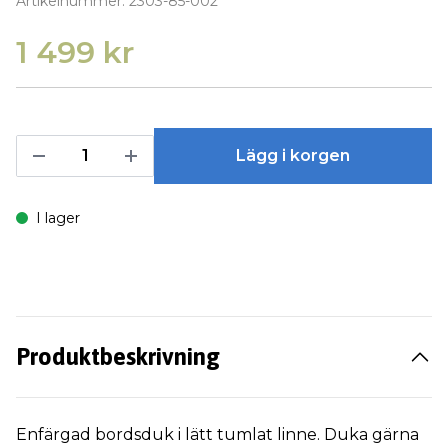
Artikelnummer:
2303-85-002
1 499 kr
Lägg i korgen
I lager
Produktbeskrivning
Enfärgad bordsduk i lätt tumlat linne. Duka gärna