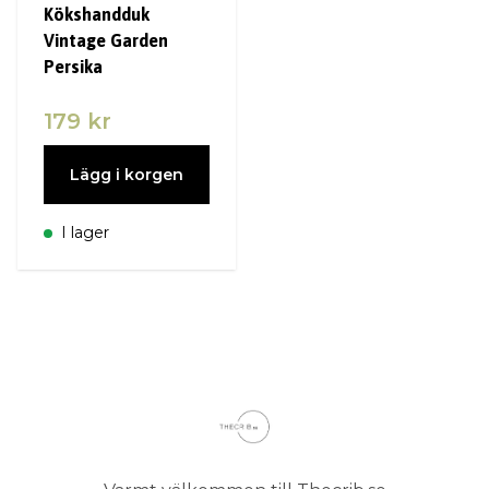
Kökshandduk
Vintage Garden
Persika
179 kr
Lägg i korgen
I lager