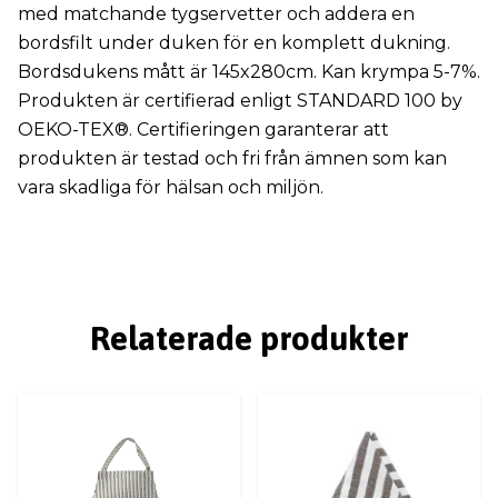
med matchande tygservetter och addera en
bordsfilt under duken för en komplett dukning.
Bordsdukens mått är 145x280cm. Kan krympa 5-7%.
Produkten är certifierad enligt STANDARD 100 by
OEKO-TEX®. Certifieringen garanterar att
produkten är testad och fri från ämnen som kan
vara skadliga för hälsan och miljön.
Relaterade produkter