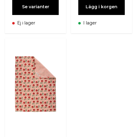
Se varianter
Lägg i korgen
Ej i lager
I lager