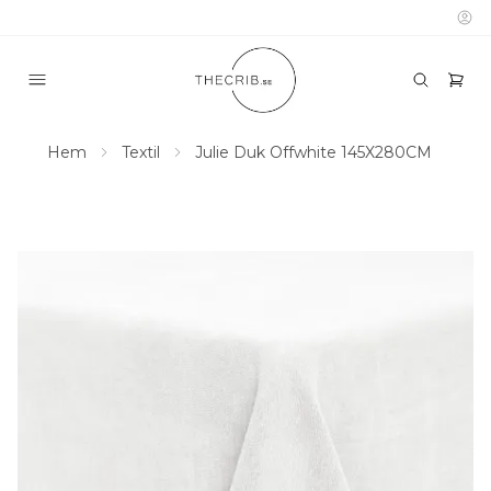
Hem
Textil
Julie Duk Offwhite 145X280CM