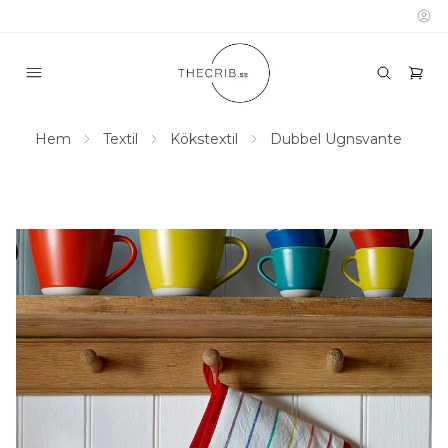
Hem
Textil
Kökstextil
Dubbel Ugnsvante