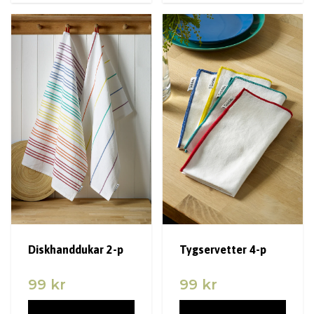
Diskhanddukar 2-p
Tygservetter 4-p
99 kr
99 kr