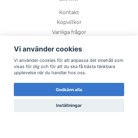
Kontakt
Köpvillkor
Vanliga frågor
Om Thecrib
Vi använder cookies
Retur
Vi använder cookies för att anpassa det innehåll som
visas för dig och för att du ska få bästa tänkbara
upplevelse när du handlar hos oss.
Prenumerera på vårt nyhetsbrev
Godkänn alla
Prenumerera
Inställningar