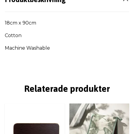
18cm x 90cm
Cotton
Machine Washable
Relaterade produkter