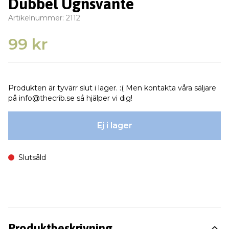
Dubbel Ugnsvante
Artikelnummer:
2112
99 kr
Produkten är tyvärr slut i lager. :( Men kontakta våra säljare
på
info@thecrib.se
så hjälper vi dig!
Ej i lager
Slutsåld
Produktbeskrivning