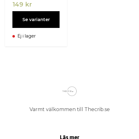
149 kr
Se varianter
Ej i lager
Varmt välkommen till Thecrib.se
Läs mer