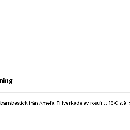
ning
barnbestick från Amefa. Tillverkade av rostfritt 18/0 stå
.