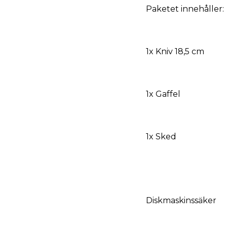
Paketet innehåller:
1x Kniv 18,5 cm
1x Gaffel
1x Sked
Diskmaskinssäker