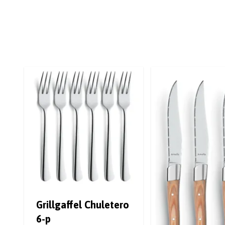
Grillgaffel Chuletero
6-p