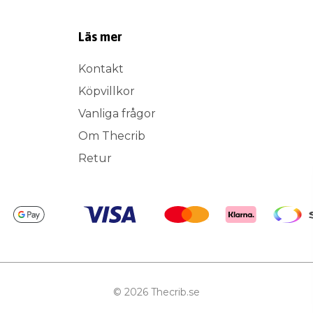
Läs mer
Kontakt
Köpvillkor
Vanliga frågor
Om Thecrib
Retur
© 2026 Thecrib.se