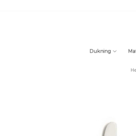
Dukning
Ma
H