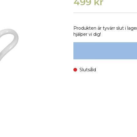
499 kr
Produkten är tyvärr slut i lage
hjälper vi dig!
Slutsåld