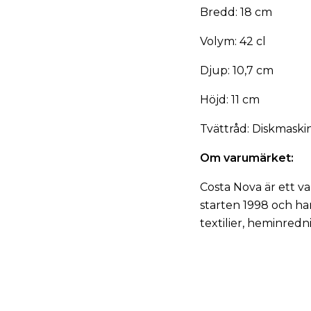
Bredd: 18 cm
Volym: 42 cl
Djup: 10,7 cm
Höjd: 11 cm
Tvättråd: Diskmaski
Om varumärket:
Costa Nova är ett v
starten 1998 och har
textilier, heminred