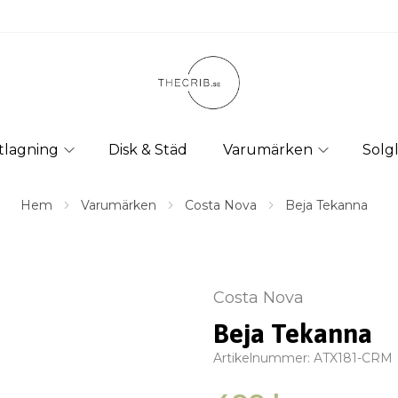
tlagning
Disk & Städ
Varumärken
Solg
Hem
Varumärken
Costa Nova
Beja Tekanna
Costa Nova
Beja Tekanna
Artikelnummer:
ATX181-CRM