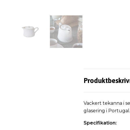
Produktbeskriv
Vackert tekanna i s
glasering i Portuga
Specifikation: