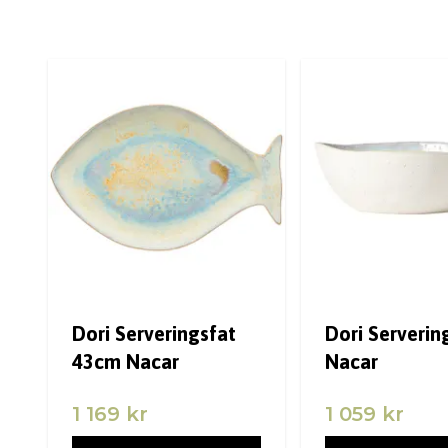
Dori Serveringsfat
Dori Serverin
43cm Nacar
Nacar
1 169 kr
1 059 kr