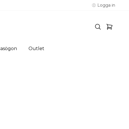
Logga in
lasögon
Outlet