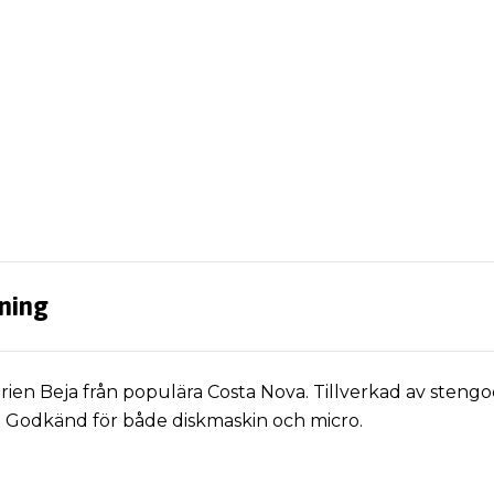
ning
erien Beja från populära Costa Nova. Tillverkad av sten
l. Godkänd för både diskmaskin och micro.