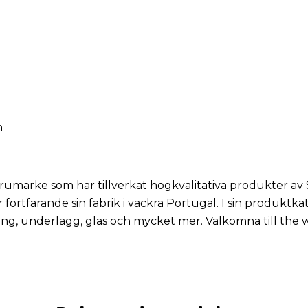
n
arumärke som har tillverkat högkvalitativa produkter a
 fortfarande sin fabrik i vackra Portugal. I sin produkt
ning, underlägg, glas och mycket mer. Välkomna till the 