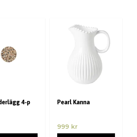
derlägg 4-p
Pearl Kanna
999 kr