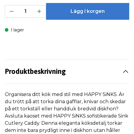
Lägg i korgen
I lager
Produktbeskrivning
Organisera ditt kök med stil med HAPPY SiNKS. Är
du trött på att torka dina gafflar, knivar och skedar
på ett torkställ eller handduk bredvid diskhon?
Avsluta kaoset med HAPPY SiNKS sofistikerade Sink
Cutlery Caddy. Denna eleganta köksdetalj torkar
dem inte bara prydligt inne i diskhon utan håller