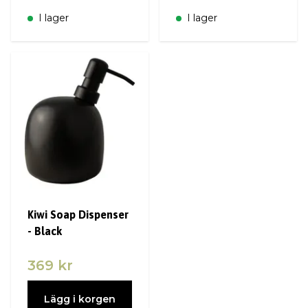
I lager
I lager
Kiwi Soap Dispenser
- Black
369 kr
Lägg i korgen