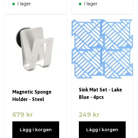
I lager
I lager
Sink Mat Set - Lake
Magnetic Sponge
Blue - 4pcs
Holder - Steel
679 kr
249 kr
Lägg i korgen
Lägg i korgen