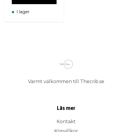
I lager
Varmt välkommen till Thecrib.se
Läs mer
Kontakt
Köpvillkor