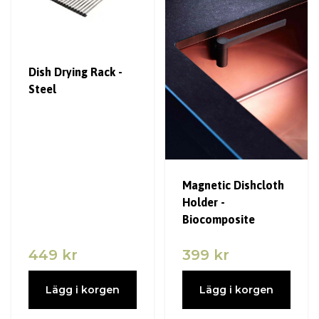
Dish Drying Rack -
Steel
Magnetic Dishcloth
Holder -
Biocomposite
449 kr
399 kr
Lägg i korgen
Lägg i korgen