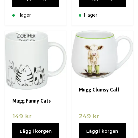
I lager
I lager
Mugg Clumsy Calf
Mugg Funny Cats
149 kr
249 kr
Lägg i korgen
Lägg i korgen