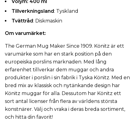
Volym: 400 ml
Tillverkningsland
: Tyskland
Tvättråd
: Diskmaskin
Om varumärket:
The German Mug Maker Since 1909. Könitz är ett
varumärke som har en stark position på den
europeiska porslins marknaden. Med lång
erfarenhet tillverkar dem muggar och andra
produkter i porslin i sin fabrik i Tyska Könitz. Med en
bred mix av klassisk och nytänkande design har
Könitz muggar för alla. Dessutom har Könitz ett
sort antal licenser från flera av världens största
konstnärer. Välj och vraka i deras breda sortiment,
och hitta din favorit!