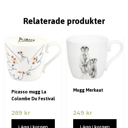
Relaterade produkter
Mugg Merkaat
Picasso mugg La
Colombe Du Festival
289 kr
249 kr
Lägg i korgen
Lägg i korgen