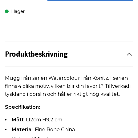
I lager
Produktbeskrivning
Mugg från serien Watercolour från Könitz. I serien
finns 4 olika motiv, vilken blir din favorit? Tillverkad i
tyskland i porslin och håller riktigt hög kvalitet.
Specifikation:
Mått
: L12cm H9,2 cm
Material
: Fine Bone China