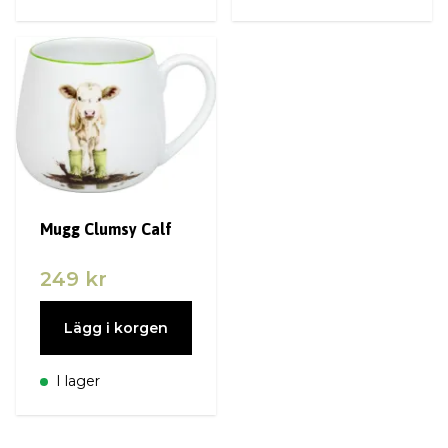
Mugg Clumsy Calf
249 kr
Lägg i korgen
I lager