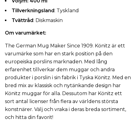
Volym: 400 ml
Tillverkningsland
: Tyskland
Tvättråd
: Diskmaskin
Om varumärket:
The German Mug Maker Since 1909. Könitz är ett
varumärke som har en stark position på den
europeiska porslins marknaden. Med lång
erfarenhet tillverkar dem muggar och andra
produkter i porslin i sin fabrik i Tyska Könitz. Med en
bred mix av klassisk och nytänkande design har
Könitz muggar för alla. Dessutom har Könitz ett
sort antal licenser från flera av världens största
konstnärer. Välj och vraka i deras breda sortiment,
och hitta din favorit!