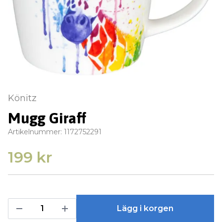
Könitz
Mugg Giraff
Artikelnummer:
1172752291
199 kr
Lägg i korgen