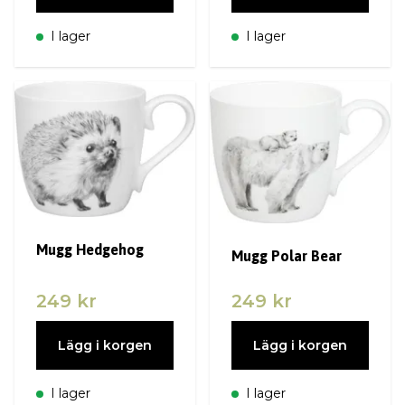
I lager
I lager
Mugg Hedgehog
Mugg Polar Bear
249 kr
249 kr
Lägg i korgen
Lägg i korgen
I lager
I lager