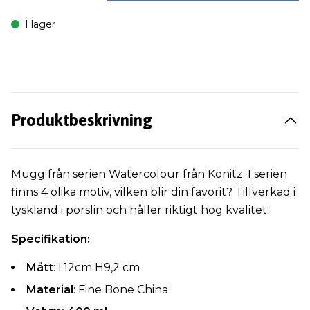
I lager
Produktbeskrivning
Mugg från serien Watercolour från Könitz. I serien
finns 4 olika motiv, vilken blir din favorit? Tillverkad i
tyskland i porslin och håller riktigt hög kvalitet.
Specifikation:
Mått
: L12cm H9,2 cm
Material
: Fine Bone China