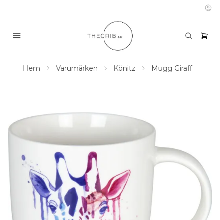
Hem
Varumärken
Könitz
Mugg Giraff