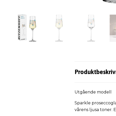
Produktbeskriv
Utgående modell
Sparkle proseccogla
vårens ljusa toner.