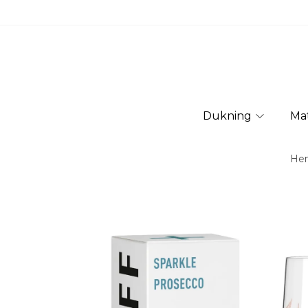
Dukning
Ma
He