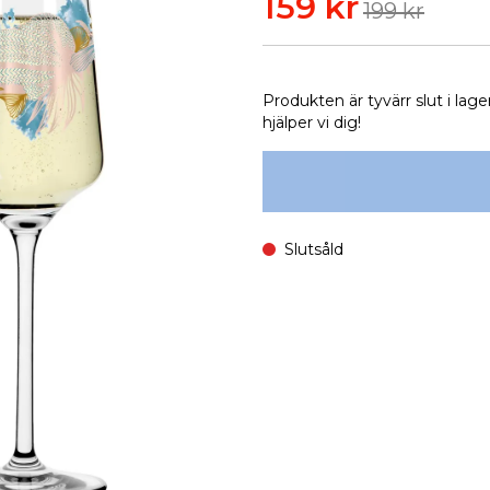
159 kr
199 kr
Produkten är tyvärr slut i lage
hjälper vi dig!
Slutsåld