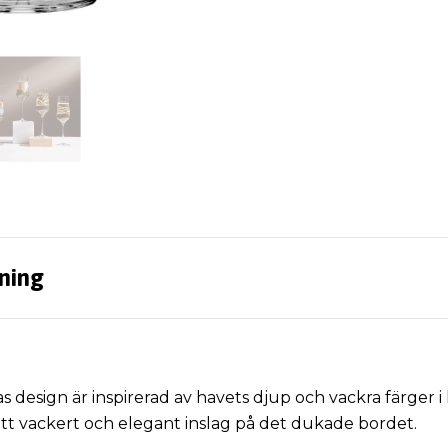
ning
s design är inspirerad av havets djup och vackra färger
 Ett vackert och elegant inslag på det dukade bordet.