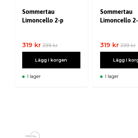
Sommertau
Sommertau
Limoncello 2-p
Limoncello 2
319 kr
319 kr
399 kr
399 kr
Lägg i korgen
Lägg i kor
I lager
I lager