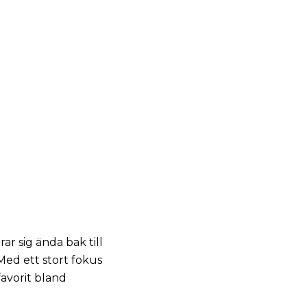
ar sig ända bak till
 Med ett stort fokus
favorit bland