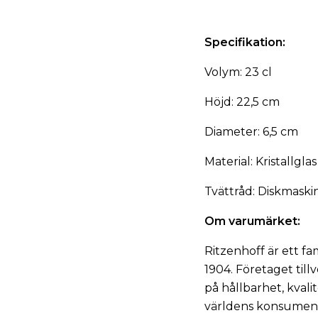
Specifikation:
Volym: 23 cl
Höjd: 22,5 cm
Diameter: 6,5 cm
Material: Kristallgla
Tvättråd: Diskmaski
Om varumärket:
Ritzenhoff är ett fa
1904. Företaget tillv
på hållbarhet, kvali
världens konsumente