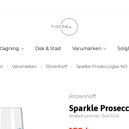
tlagning
Disk & Städ
Varumärken
Solg
m
Varumärken
Ritzenhoff
Sparkle Proseccoglas NO: 
Ritzenhoff
Sparkle Prosec
Artikelnummer:
3441006