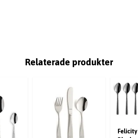
Relaterade produkter
Felicit