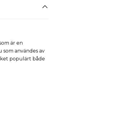
 som är en
u som användes av
ycket populärt både