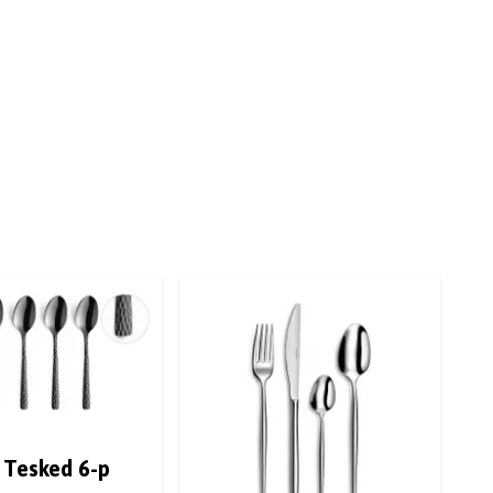
y Tesked 6-p