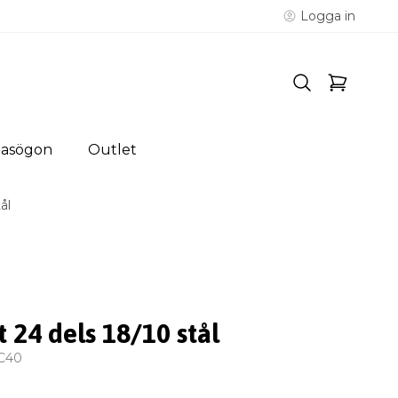
Logga in
lasögon
Outlet
ål
 24 dels 18/10 stål
C40