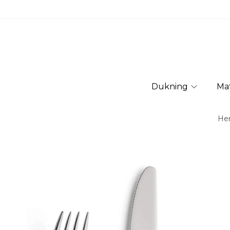
Dukning
Ma
He