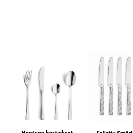
Neptune bestickset