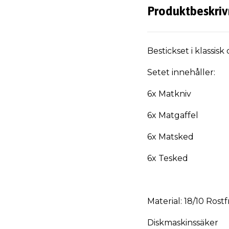
Produktbeskriv
Bestickset i klass
Setet innehåller:
6x Matkniv
6x Matgaffel
6x Matsked
6x Tesked
Material: 18/10 Rostfr
Diskmaskinssäker