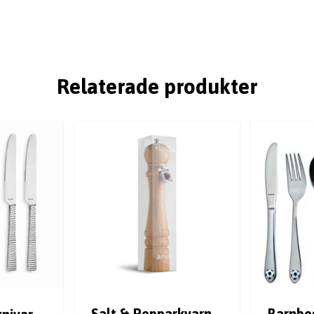
Relaterade produkter
Salt & Pepparkvarn
Barnbes