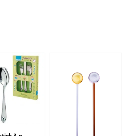
tick 3-p