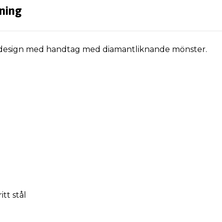
ning
isk design med handtag med diamantliknande mönster.
itt stål