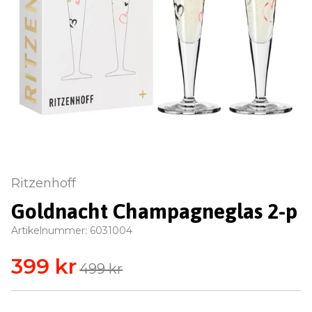
Ritzenhoff
Goldnacht Champagneglas 2-p
Artikelnummer:
6031004
399 kr
499 kr