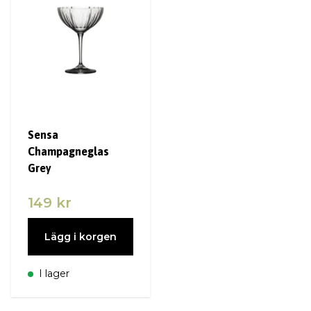
Sensa
Champagneglas
Grey
149 kr
Lägg i korgen
I lager