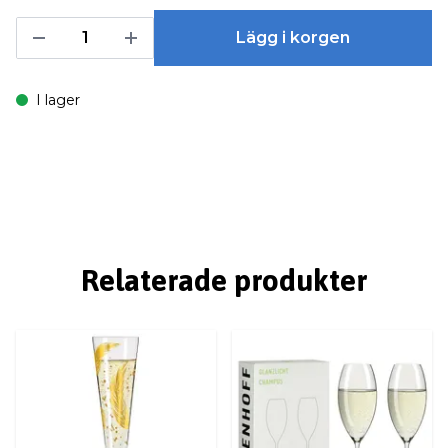
Lägg i korgen
I lager
Relaterade produkter