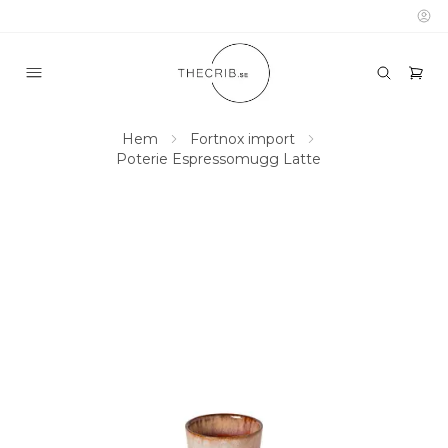
Hem
Fortnox import
Poterie Espressomugg Latte