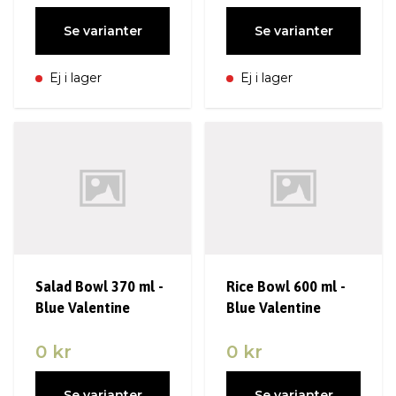
Se varianter
Se varianter
Ej i lager
Ej i lager
Salad Bowl 370 ml -
Rice Bowl 600 ml -
Blue Valentine
Blue Valentine
0 kr
0 kr
Se varianter
Se varianter