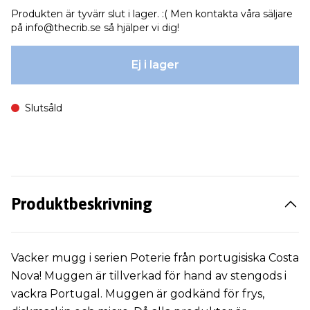
Produkten är tyvärr slut i lager. :( Men kontakta våra säljare
på
info@thecrib.se
så hjälper vi dig!
Ej i lager
Slutsåld
Produktbeskrivning
Vacker mugg i serien Poterie från portugisiska Costa
Nova! Muggen är tillverkad för hand av stengods i
vackra Portugal. Muggen är godkänd för frys,