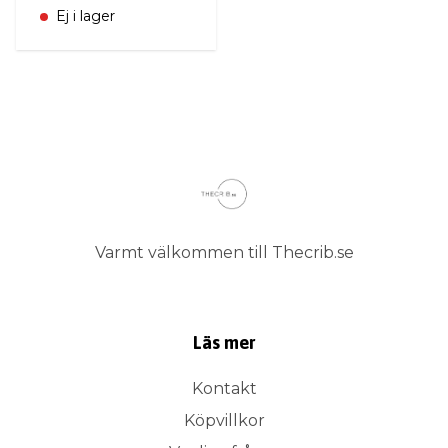
Ej i lager
Varmt välkommen till Thecrib.se
Läs mer
Kontakt
Köpvillkor