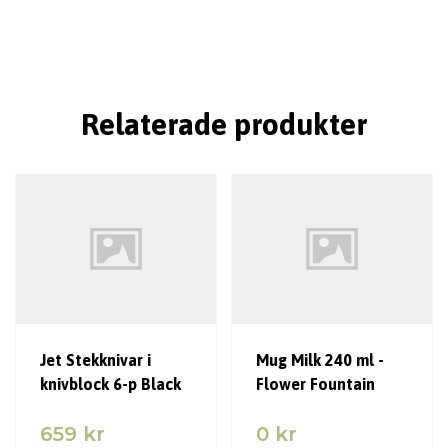
Relaterade produkter
Jet Stekknivar i
Mug Milk 240 ml -
knivblock 6-p Black
Flower Fountain
659 kr
0 kr