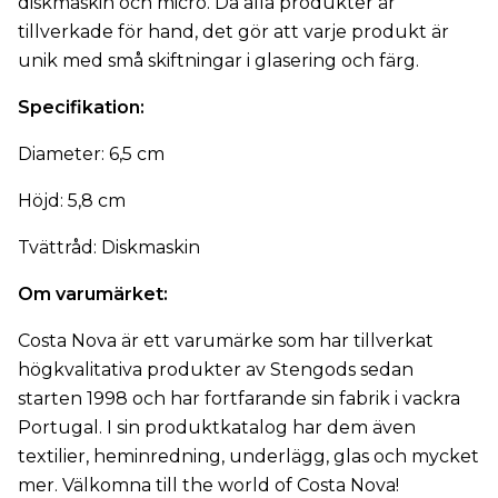
diskmaskin och micro. Då alla produkter är
tillverkade för hand, det gör att varje produkt är
unik med små skiftningar i glasering och färg.
Specifikation:
Diameter: 6,5 cm
Höjd: 5,8 cm
Tvättråd: Diskmaskin
Om varumärket:
Costa Nova är ett varumärke som har tillverkat
högkvalitativa produkter av Stengods sedan
starten 1998 och har fortfarande sin fabrik i vackra
Portugal. I sin produktkatalog har dem även
textilier, heminredning, underlägg, glas och mycket
mer. Välkomna till the world of Costa Nova!