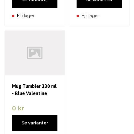
Ej i lager
Ej i lager
Mug Tumbler 330 ml
- Blue Valentine
0 kr
Se varianter