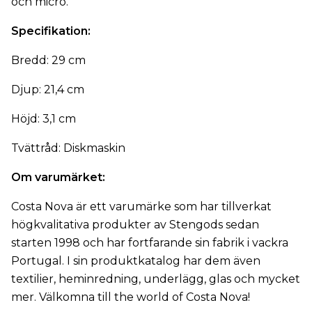
och micro.
Specifikation:
Bredd: 29 cm
Djup: 21,4 cm
Höjd: 3,1 cm
Tvättråd: Diskmaskin
Om varumärket:
Costa Nova är ett varumärke som har tillverkat
högkvalitativa produkter av Stengods sedan
starten 1998 och har fortfarande sin fabrik i vackra
Portugal. I sin produktkatalog har dem även
textilier, heminredning, underlägg, glas och mycket
mer. Välkomna till the world of Costa Nova!