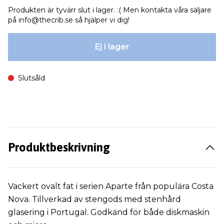
Produkten är tyvärr slut i lager. :( Men kontakta våra säljare
på
info@thecrib.se
så hjälper vi dig!
Ej i lager
Slutsåld
Produktbeskrivning
Vackert ovalt fat i serien Aparte från populära Costa
Nova. Tillverkad av stengods med stenhård
glasering i Portugal. Godkänd för både diskmaskin