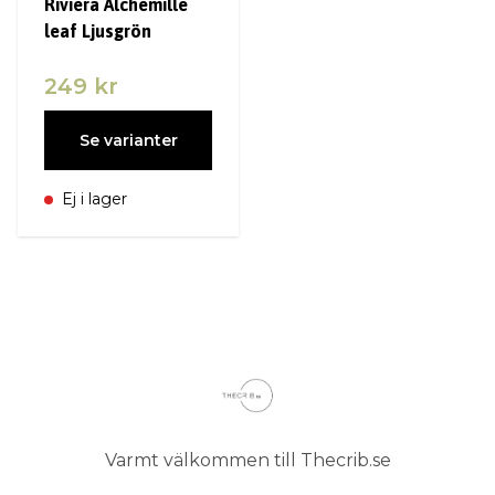
Riviera Alchemille
leaf Ljusgrön
249 kr
Se varianter
Ej i lager
Varmt välkommen till Thecrib.se