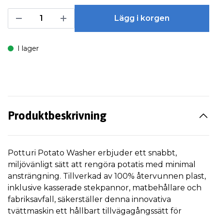
Lägg i korgen
I lager
Produktbeskrivning
Potturi Potato Washer erbjuder ett snabbt,
miljövänligt sätt att rengöra potatis med minimal
ansträngning. Tillverkad av 100% återvunnen plast,
inklusive kasserade stekpannor, matbehållare och
fabriksavfall, säkerställer denna innovativa
tvättmaskin ett hållbart tillvägagångssätt för