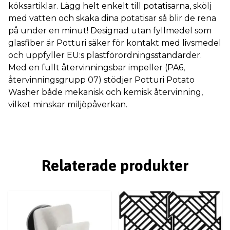
köksartiklar. Lägg helt enkelt till potatisarna, skölj
med vatten och skaka dina potatisar så blir de rena
på under en minut! Designad utan fyllmedel som
glasfiber är Potturi säker för kontakt med livsmedel
och uppfyller EU:s plastförordningsstandarder.
Med en fullt återvinningsbar impeller (PA6,
återvinningsgrupp 07) stödjer Potturi Potato
Washer både mekanisk och kemisk återvinning,
vilket minskar miljöpåverkan.
Relaterade produkter